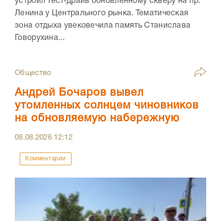
устроил тест-драйв обновлённому скверу на пр.
Ленина у Центрального рынка. Тематическая
зона отдыха увековечила память Станислава
Говорухина...
Общество
Андрей Бочаров вывел
утомленных солнцем чиновников
на обновляемую набережную
08.08.2026
12:12
Комментарии