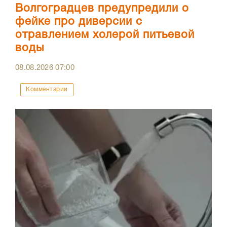
Волгоградцев предупредили о
фейке про диверсии с
отравлением холерой питьевой
воды
08.08.2026
07:00
Комментарии