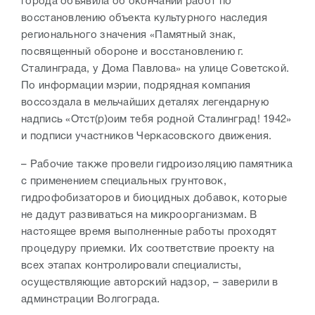
города объявила об окончании работ по
восстановлению объекта культурного наследия
регионального значения «Памятный знак,
посвященный обороне и восстановлению г.
Сталинграда, у Дома Павлова» на улице Советской.
По информации мэрии, подрядная компания
воссоздала в мельчайших деталях легендарную
надпись «Отст(р)оим тебя родной Сталинград! 1942»
и подписи участников Черкасовского движения.
– Рабочие также провели гидроизоляцию памятника
с применением специальных грунтовок,
гидрофобизаторов и биоцидных добавок, которые
не дадут развиваться на микроорганизмам. В
настоящее время выполненные работы проходят
процедуру приемки. Их соответствие проекту на
всех этапах контролировали специалисты,
осуществляющие авторский надзор, – заверили в
админстрации Волгограда.