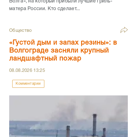
Волга», на который прибыли лучшие гриль-
матера России. Кто сделает...
Общество
«Густой дым и запах резины»: в
Волгограде засняли крупный
ландшафтный пожар
08.08.2026
13:25
Комментарии