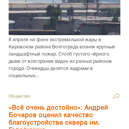
8 апреля на фоне экстремальной жары в
Кировском районе Волгограда возник крупный
ландшафтный пожар. Столб густого чёрного
дыма от возгорания виден из разных районов
города. Очевидцы делятся кадрами в
социальных...
Общество
«Всё очень достойно»: Андрей
Бочаров оценил качество
благоустройства сквера им.