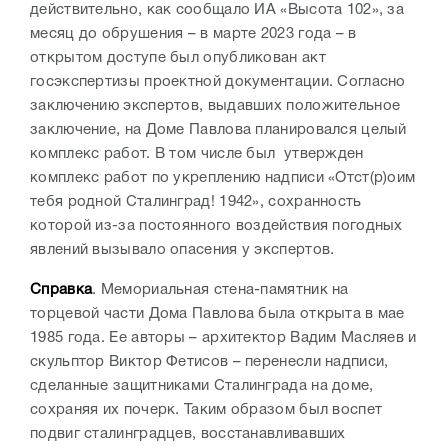
действительно, как сообщало ИА «Высота 102», за
месяц до обрушения – в марте 2023 года – в
открытом доступе был опубликован акт
госэкспертизы проектной документации. Согласно
заключению экспертов, выдавших положительное
заключение, на Доме Павлова планировался целый
комплекс работ. В том числе был утвержден
комплекс работ по укреплению надписи «Отст(р)оим
тебя родной Сталинград! 1942», сохранность
которой из-за постоянного воздействия погодных
явлений вызывало опасения у экспертов.
Справка
. Мемориальная стена-памятник на
торцевой части Дома Павлова была открыта в мае
1985 года. Ее авторы – архитектор Вадим Масляев и
скульптор Виктор Фетисов – перенесли надписи,
сделанные защитниками Сталинграда на доме,
сохраняя их почерк. Таким образом был воспет
подвиг сталинградцев, восстанавливавших