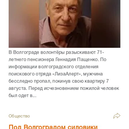
В Волгограде волонтёры разыскивают 71-
летнего пенсионера Геннадия Пащенко. По
информации волгоградского отделения
поискового отряда «ЛизаАлерт», мужчина
бесследно пропал, покинув свою квартиру 7
августа. Перед исчезновением пожилой человек
был одет в...
Общество
Под Волгоградом силовики