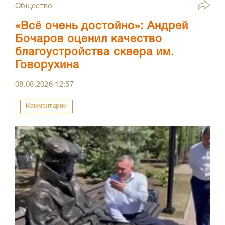
Общество
«Всё очень достойно»: Андрей
Бочаров оценил качество
благоустройства сквера им.
Говорухина
08.08.2026
12:57
Комментарии