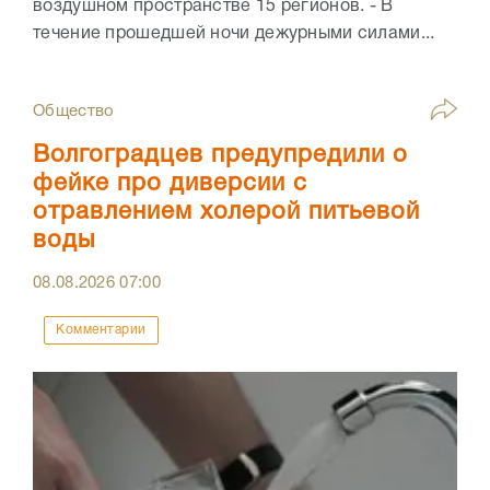
воздушном пространстве 15 регионов. - В
течение прошедшей ночи дежурными силами...
Общество
Волгоградцев предупредили о
фейке про диверсии с
отравлением холерой питьевой
воды
08.08.2026
07:00
Комментарии