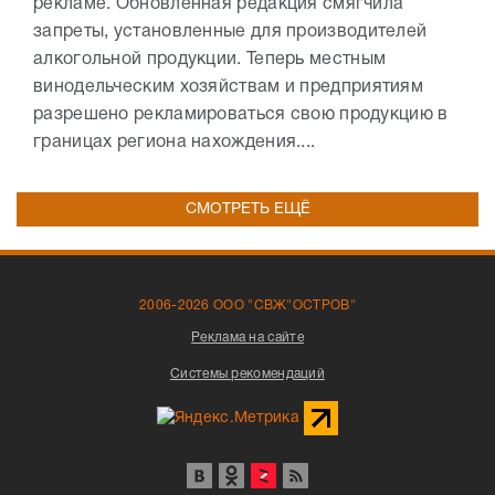
рекламе. Обновлённая редакция смягчила
запреты, установленные для производителей
алкогольной продукции. Теперь местным
винодельческим хозяйствам и предприятиям
разрешено рекламироваться свою продукцию в
границах региона нахождения....
СМОТРЕТЬ ЕЩЁ
2006-2026 ООО "СВЖ"ОСТРОВ"
Реклама на сайте
Системы рекомендаций