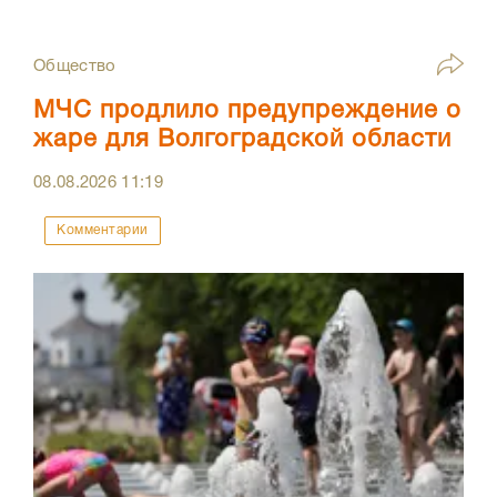
Общество
МЧС продлило предупреждение о
жаре для Волгоградской области
08.08.2026
11:19
Комментарии