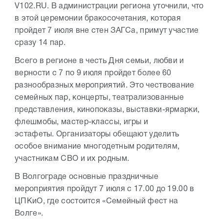
V102.RU. В администрации региона уточнили, что
в этой церемонии бракосочетания, которая
пройдет 7 июля вне стен ЗАГСа, примут участие
сразу 14 пар.
Всего в регионе в честь Дня семьи, любви и
верности с 7 по 9 июля пройдет более 60
разнообразных мероприятий. Это чествование
семейных пар, концерты, театрализованные
представления, кинопоказы, выставки-ярмарки,
флешмобы, мастер-классы, игры и
эстафеты. Организаторы обещают уделить
особое внимание многодетным родителям,
участникам СВО и их родным.
В Волгограде основные праздничные
мероприятия пройдут 7 июля с 17.00 до 19.00 в
ЦПКиО, где состоится «Семейный фест на
Волге».