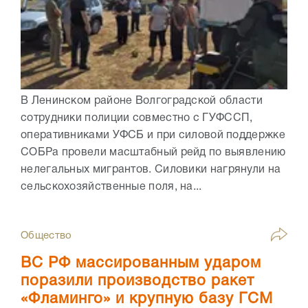
В Ленинском районе Волгоградской области
сотрудники полиции совместно с ГУФССП,
оперативниками УФСБ и при силовой поддержке
СОБРа провели масштабный рейд по выявлению
нелегальных мигрантов. Силовики нагрянули на
сельскохозяйственные поля, на...
Общество
ВС РФ массированным ударом
поразили производство ракет
«Фламинго» и крупную базу ГСМ