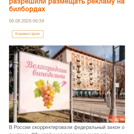
разрешили размещать рекламу на
билбордах
08.08.2026
06:39
Комментарии
В России скорректировали федеральный закон о