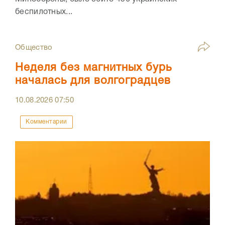
беспилотных...
Общество
Неделя без магнитных бурь
началась для волгоградцев
10.08.2026
07:50
Комментарии