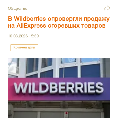
Общество
В Wildberries опровергли продажу
на AliExpress сгоревших товаров
10.08.2026
15:39
Комментарии