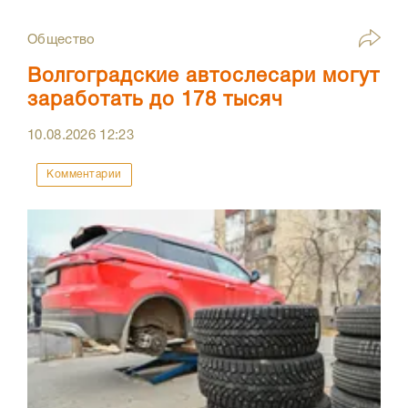
Общество
Волгоградские автослесари могут
заработать до 178 тысяч
10.08.2026
12:23
Комментарии