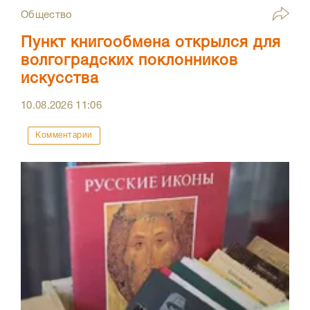
Общество
Пункт книгообмена открылся для
волгоградских поклонников
искусства
10.08.2026
11:06
Комментарии