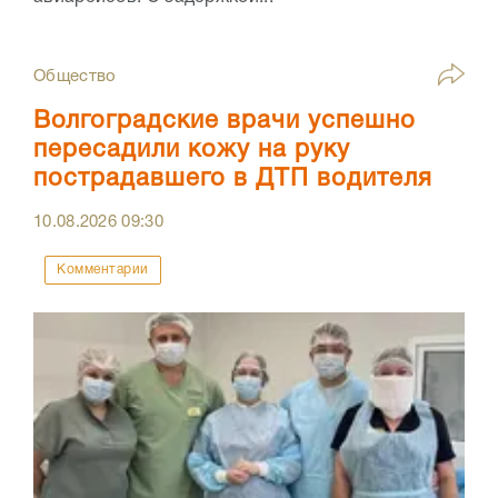
Общество
Волгоградские врачи успешно
пересадили кожу на руку
пострадавшего в ДТП водителя
10.08.2026
09:30
Комментарии