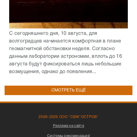
С сегодняшнего дня, 10 августа, для
волгоградцев начинается комфортная в плане
геомагнитной обстановки неделя. Согласно
данным лаборатории астрономии, вплоть до 16
августа будут фиксироваться лишь небольшие
возмущения, однако до появления...
СМОТРЕТЬ ЕЩЁ
2006-2026 ООО "СВЖ"ОСТРОВ"
Реклама на сайте
Системы рекомендаций