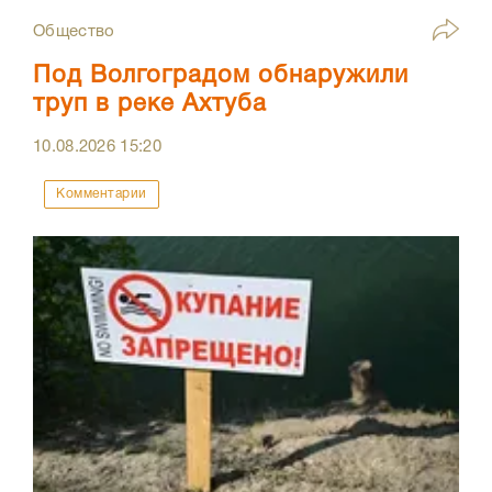
Общество
Под Волгоградом обнаружили
труп в реке Ахтуба
10.08.2026
15:20
Комментарии