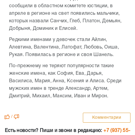
сообщили в областном комитете юстиции, в
апреле в регионе на свет появились мальчики,
которых назвали Санчих, Глеб, Платон, Демьян,
Добрыня, Доминик и Елисей.
Редкими именами у девочек стали Айлин,
Алевтина, Валентина, Латофат, Любовь, Оиша,
Рукая. Появилась в регионе и своя Шанель.
По-прежнему не теряют популярности такие
женские имена, как София, Ева, Дарья,
Василиса, Мария, Анна, Ксения и Алиса. Среди
мужских имен в тренде Александр, Артем,
Дмитрий, Михаил, Максим, Иван и Мирон.
/
Комментарии
Есть новости? Пиши и звони в редакцию:
+7 (937) 55-