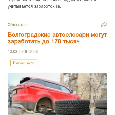
отделением СФР по Волгоградской области
учитывается заработок за...
Общество
Волгоградские автослесари могут
заработать до 178 тысяч
10.08.2026
12:23
Комментарии