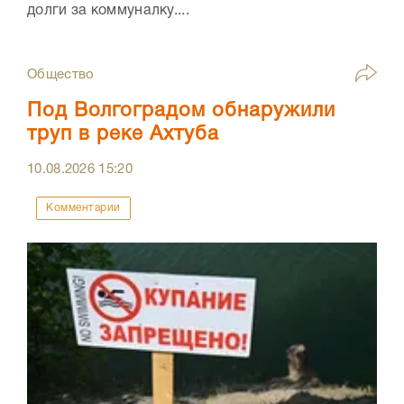
долги за коммуналку....
Общество
Под Волгоградом обнаружили
труп в реке Ахтуба
10.08.2026
15:20
Комментарии