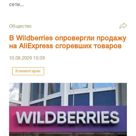
сети...
Общество
В Wildberries опровергли продажу
на AliExpress сгоревших товаров
10.08.2026
15:39
Комментарии