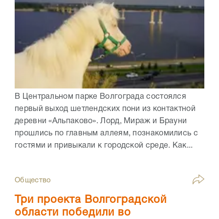
В Центральном парке Волгограда состоялся
первый выход шетлендских пони из контактной
деревни «Альпаково». Лорд, Мираж и Брауни
прошлись по главным аллеям, познакомились с
гостями и привыкали к городской среде. Как...
Общество
Три проекта Волгоградской
области победили во