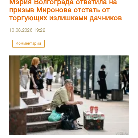
Мэрия Волгограда ответила на
призыв Миронова отстать от
торгующих излишками дачников
10.08.2026
19:22
Комментарии