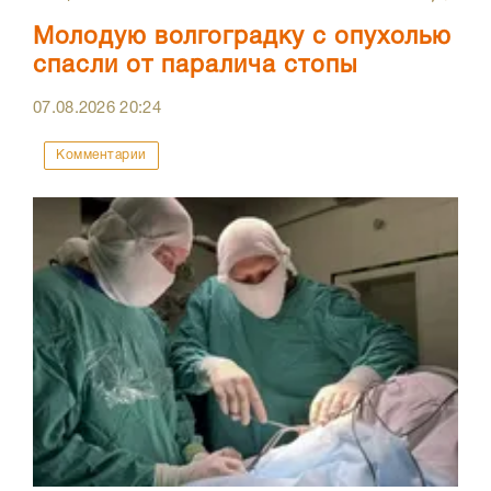
Молодую волгоградку с опухолью
спасли от паралича стопы
07.08.2026
20:24
Комментарии