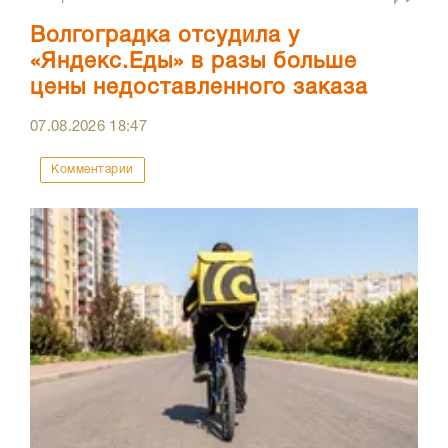
Волгоградка отсудила у
«Яндекс.Еды» в разы больше
цены недоставленного заказа
07.08.2026
18:47
Комментарии