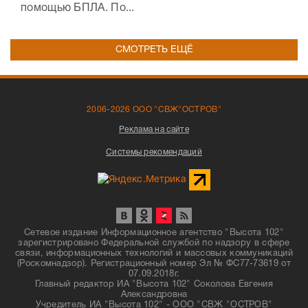
помощью БПЛА. По...
СМОТРЕТЬ ЕЩЁ
2006-2026 ООО "СВЖ"ОСТРОВ"
Реклама на сайте
Системы рекомендаций
Сетевое издание Информационное агентство "Высота 102"
зарегистрировано Федеральной службой по надзору в сфере
связи, информационных технологий и массовых коммуникаций
(Роскомнадзор). Регистрационный номер Эл № ФС77-73619 от
07.09.2018г.
Главный редактор ИА "Высота 102" Соколова Евгения
Александровна
Учредитель ИА "Высота 102" - ООО "СВЖ "ОСТРОВ"