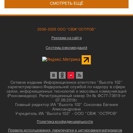
СМОТРЕТЬ ЕЩЁ
2006-2026 ООО "СВЖ"ОСТРОВ"
Реклама на сайте
Системы рекомендаций
Сетевое издание Информационное агентство "Высота 102"
зарегистрировано Федеральной службой по надзору в сфере
связи, информационных технологий и массовых коммуникаций
(Роскомнадзор). Регистрационный номер Эл № ФС77-73619 от
07.09.2018г.
Главный редактор ИА "Высота 102" Соколова Евгения
Александровна
Учредитель ИА "Высота 102" - ООО "СВЖ "ОСТРОВ"
Политика конфиденциальности
Правила использования, перепечатки и цитирования материалов