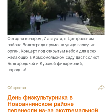
Сегодня вечером, 7 августа, в Центральном
районе Волгограда прямо на улице зазвучит
орган. Концерт под открытым небом для всех
желающих в Комсомольском саду даст солист
Белгородской и Курской филармоний,
народный...
Общество
День физкультурника в
Новоаннинском районе
перенесли из-за экстремальной