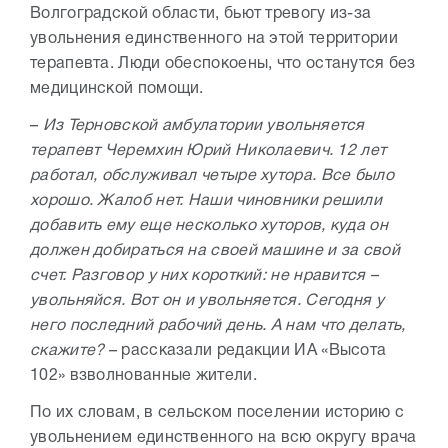
Волгоградской области, бьют тревогу из-за
увольнения единственного на этой территории
терапевта. Люди обеспокоены, что останутся без
медицинской помощи.
–
Из Терновской амбулатории увольняется
терапевт Черемхин Юрий Николаевич. 12 лет
работал, обслуживал четыре хутора. Все было
хорошо. Жалоб нет. Наши чиновники решили
добавить ему еще несколько хуторов, куда он
должен добираться на своей машине и за свой
счет. Разговор у них короткий: не нравится –
увольняйся. Вот он и увольняется. Сегодня у
него последний рабочий день. А нам что делать,
скажите?
– рассказали редакции ИА «Высота
102» взволнованные жители.
По их словам, в сельском поселении историю с
увольнением единственного на всю округу врача