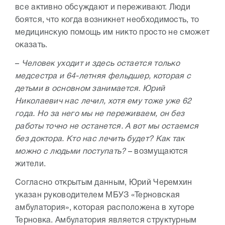
все активно обсуждают и переживают. Люди
боятся, что когда возникнет необходимость, то
медицинскую помощь им никто просто не сможет
оказать.
–
Человек уходит и здесь остается только
медсестра и 64-летняя фельдшер, которая с
детьми в основном занимается. Юрий
Николаевич нас лечил, хотя ему тоже уже 62
года. Но за него мы не переживаем, он без
работы точно не останется. А вот мы остаемся
без доктора. Кто нас лечить будет? Как так
можно с людьми поступать?
– возмущаются
жители.
Согласно открытым данным, Юрий Черемхин
указан руководителем МБУЗ «Терновская
амбулатория», которая расположена в хуторе
Терновка. Амбулатория является структурным