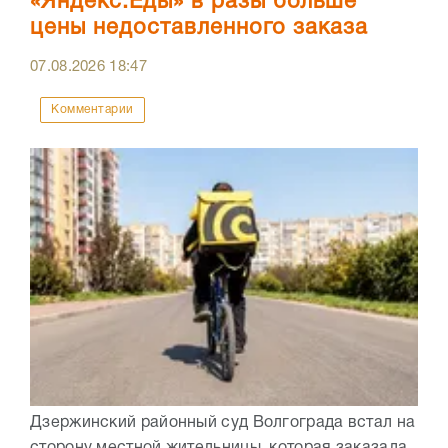
«Яндекс.Еды» в разы больше
цены недоставленного заказа
07.08.2026
18:47
Комментарии
Дзержинский районный суд Волгограда встал на