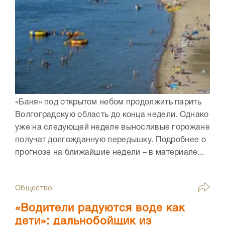
«Баня» под открытом небом продолжить парить
Волгоградскую область до конца недели. Однако
уже на следующей неделе выносливые горожане
получат долгожданную передышку. Подробнее о
прогнозе на ближайшие недели – в материале...
Общество
«Водители радуются воде как
дети»: дальнобойщик из