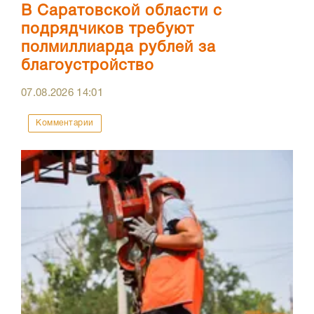
В Саратовской области с
подрядчиков требуют
полмиллиарда рублей за
благоустройство
07.08.2026
14:01
Комментарии