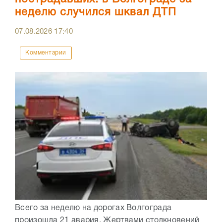
неделю случился шквал ДТП
07.08.2026
17:40
Комментарии
Всего за неделю на дорогах Волгограда
произошла 21 авария. Жертвами столкновений