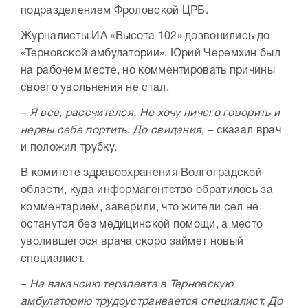
подразделением Фроловской ЦРБ.
Журналисты ИА «Высота 102» дозвонились до
«Терновской амбулатории». Юрий Черемхин был
на рабочем месте, но комментировать причины
своего увольнения не стал.
–
Я все, рассчитался. Не хочу ничего говорить и
нервы себе портить. До свидания
, – сказал врач
и положил трубку.
В комитете здравоохранения Волгоградской
области, куда информагентство обратилось за
комментарием, заверили, что жители сел не
останутся без медицинской помощи, а место
уволившегося врача скоро займет новый
специалист.
–
На вакансию терапевта в Терновскую
амбулаторию трудоустраивается специалист. До