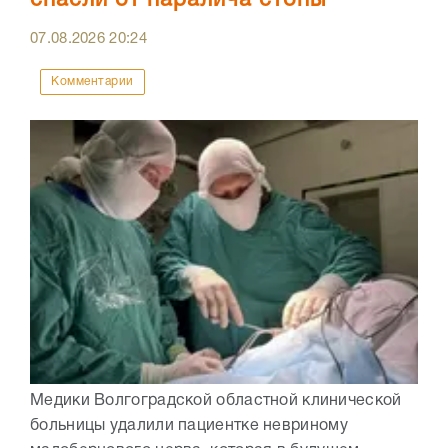
спасли от паралича стопы
07.08.2026
20:24
Комментарии
Медики Волгоградской областной клинической
больницы удалили пациентке невриному