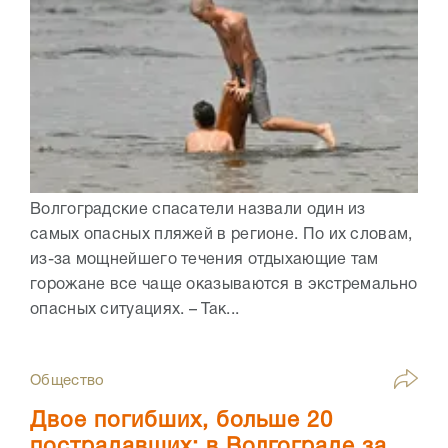
Волгоградские спасатели назвали один из
самых опасных пляжей в регионе. По их словам,
из-за мощнейшего течения отдыхающие там
горожане все чаще оказываются в экстремально
опасных ситуациях. – Так...
Общество
Двое погибших, больше 20
пострадавших: в Волгограде за