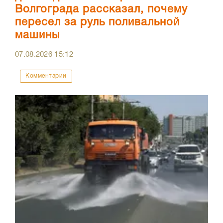
Волгограда рассказал, почему
пересел за руль поливальной
машины
07.08.2026
15:12
Комментарии