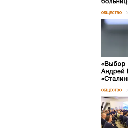
больниц
ОБЩЕСТВО
0
«Выбор 
Андрей 
«Сталин
ОБЩЕСТВО
0