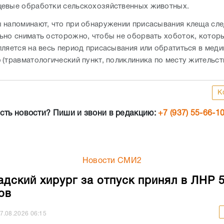
евые обработки сельскохозяйственных животных.
 напоминают, что при обнаружении присасывания клеща сле
ьно снимать осторожно, чтобы не оборвать хоботок, которы
пляется на весь период присасывания или обратиться в мед
(травматологический пункт, поликлиника по месту жительств
К
сть новости? Пиши и звони в редакцию:
+7 (937) 55-66-1
Новости СМИ2
адский хирург за отпуск принял в ЛНР 
ов
7.08.2026
06:15