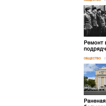
ОБЩЕСТВО
0
Ремонт 
подрядч
ОБЩЕСТВО
0
Раненая