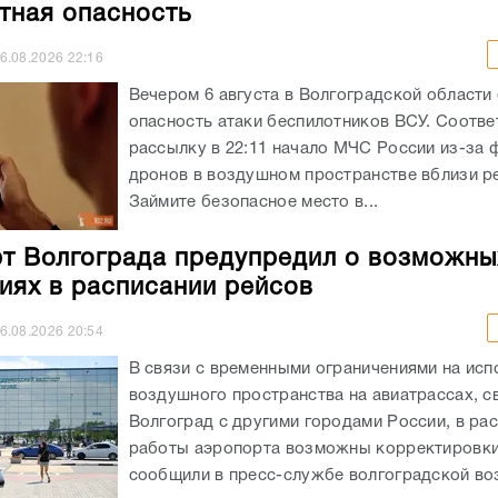
тная опасность
6.08.2026
22:16
Вечером 6 августа в Волгоградской области
опасность атаки беспилотников ВСУ. Соотв
рассылку в 22:11 начало МЧС России из-за 
дронов в воздушном пространстве вблизи ре
Займите безопасное место в...
т Волгограда предупредил о возможны
иях в расписании рейсов
6.08.2026
20:54
В связи с временными ограничениями на исп
воздушного пространства на авиатрассах, 
Волгоград с другими городами России, в ра
работы аэропорта возможны корректировки
сообщили в пресс-службе волгоградской в