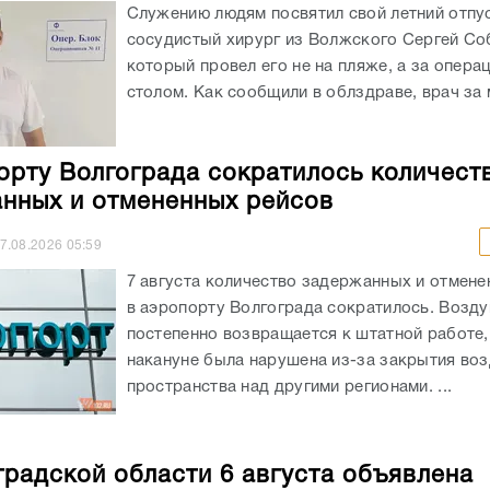
Служению людям посвятил свой летний отпу
сосудистый хирург из Волжского Сергей Со
который провел его не на пляже, а за опер
столом. Как сообщили в облздраве, врач за м
орту Волгограда сократилось количест
нных и отмененных рейсов
7.08.2026
05:59
7 августа количество задержанных и отмене
в аэропорту Волгограда сократилось. Возду
постепенно возвращается к штатной работе,
накануне была нарушена из-за закрытия во
пространства над другими регионами. ...
градской области 6 августа объявлена