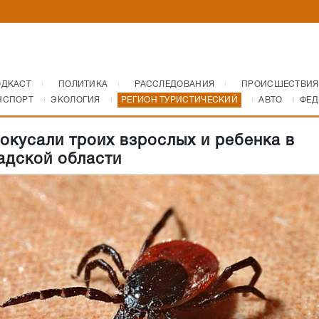
ОДКАСТ
ПОЛИТИКА
РАССЛЕДОВАНИЯ
ПРОИСШЕСТВИЯ
НСПОРТ
ЭКОЛОГИЯ
РЕГИОН ТУРИСТИЧЕСКИЙ
АВТО
ФЕД
окусали троих взрослых и ребенка в
адской области