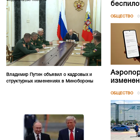
беспило
ОБЩЕСТВО
0
Аэропор
Владимир Путин объявил о кадровых и
изменен
структурных изменениях в Минобороны
ОБЩЕСТВО
0