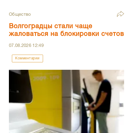
Общество
Волгоградцы стали чаще
жаловаться на блокировки счетов
07.08.2026
12:49
Комментарии