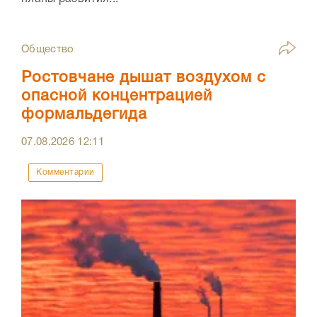
Общество
Ростовчане дышат воздухом с
опасной концентрацией
формальдегида
07.08.2026
12:11
Комментарии