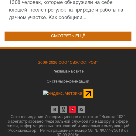
1308 человек, которые обнаружили на себе
клещей после прогулок на природе и работы на
дачном участке. Как сообщили...
СМОТРЕТЬ ЕЩЁ
2006-2026 ООО "СВЖ"ОСТРОВ"
Реклама на сайте
Системы рекомендаций
Сетевое издание Информационное агентство "Высота 102"
зарегистрировано Федеральной службой по надзору в сфере
связи, информационных технологий и массовых коммуникаций
(Роскомнадзор). Регистрационный номер Эл № ФС77-73619 от
07.09.2018г.