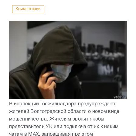
Комментарии
В инспекции Госжилнадзора предупреждают
жителей Волгоградской области о новом виде
мошенничества. Жителям звонят якобы
представители УК или подключают их к неким
чатам в МАХ, запрашивая при этом