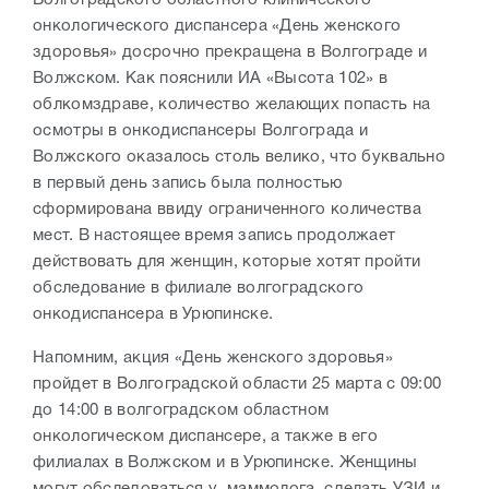
онкологического диспансера «День женского
здоровья» досрочно прекращена в Волгограде и
Волжском. Как пояснили ИА «Высота 102» в
облкомздраве, количество желающих попасть на
осмотры в онкодиспансеры Волгограда и
Волжского оказалось столь велико, что буквально
в первый день запись была полностью
сформирована ввиду ограниченного количества
мест. В настоящее время запись продолжает
действовать для женщин, которые хотят пройти
обследование в филиале волгоградского
онкодиспансера в Урюпинске.
Напомним, акция «День женского здоровья»
пройдет в Волгоградской области 25 марта с 09:00
до 14:00 в волгоградском областном
онкологическом диспансере, а также в его
филиалах в Волжском и в Урюпинске. Женщины
могут обследоваться у маммолога, сделать УЗИ и