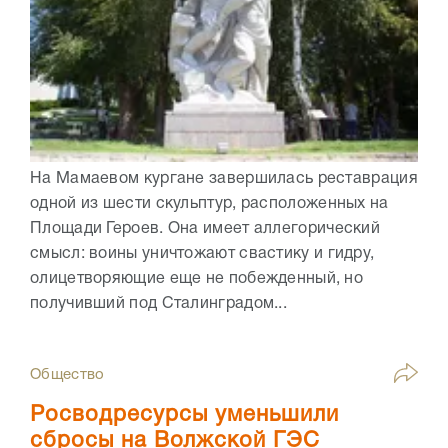
На Мамаевом кургане завершилась реставрация
одной из шести скульптур, расположенных на
Площади Героев. Она имеет аллегорический
смысл: воины уничтожают свастику и гидру,
олицетворяющие еще не побежденный, но
получивший под Сталинградом...
Общество
Росводресурсы уменьшили
сбросы на Волжской ГЭС