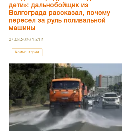
дети»: дальнобойщик из
Волгограда рассказал, почему
пересел за руль поливальной
машины
07.08.2026
15:12
Комментарии