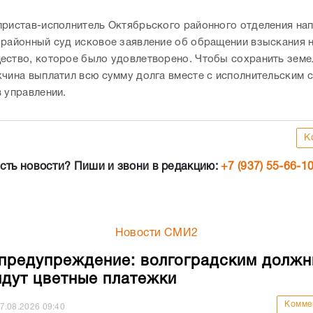
пристав-исполнитель Октябрьского районного отделения нап
 районный суд исковое заявление об обращении взыскания 
ество, которое было удовлетворено. Чтобы сохранить зем
жчина выплатил всю сумму долга вместе с исполнительским с
в управлении.
К
сть новости? Пиши и звони в редакцию:
+7 (937) 55-66-1
Новости СМИ2
предупреждение: волгоградским должн
идут цветные платежки
Комме
7.08.2026
09:40