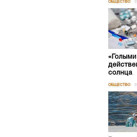
ОБЩЕСТВО
0
«Голыми
действе
солнца
ОБЩЕСТВО
0