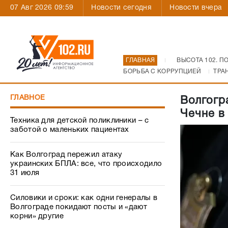
07 Авг 2026 09:59
Новости сегодня
Новости вчера
ГЛАВНАЯ
ВЫСОТА 102. П
БОРЬБА С КОРРУПЦИЕЙ
ТРА
ГЛАВНОЕ
Волгогр
Чечне в
Техника для детской поликлиники – с
заботой о маленьких пациентах
Как Волгоград пережил атаку
украинских БПЛА: все, что происходило
31 июля
Силовики и сроки: как одни генералы в
Волгограде покидают посты и «дают
корни» другие