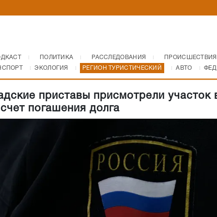
ОДКАСТ
ПОЛИТИКА
РАССЛЕДОВАНИЯ
ПРОИСШЕСТВИЯ
НСПОРТ
ЭКОЛОГИЯ
РЕГИОН ТУРИСТИЧЕСКИЙ
АВТО
ФЕД
адские приставы присмотрели участок 
 счет погашения долга