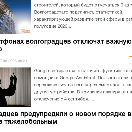
строителей, который будет отмечаться 9 авгу
Волгоградстате поделились статистикой,
характеризующей развитие этой сферы в ре
полугодие 2026...
тфонах волгоградцев отключат важную
ю
7.08.2026
08:21
Google собирается отключить функцию гол
помощника Google Assistant. Пользователи н
переключаться на него через смартфон, пла
другие устройства. В компании планируют н
отключение с 4 сентября. ...
адцев предупредили о новом порядке 
в тяжелобольным