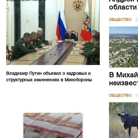
области
ОБЩЕСТВО
0
Владимир Путин объявил о кадровых и
В Михай
структурных изменениях в Минобороны
неизвес
ОБЩЕСТВО
0