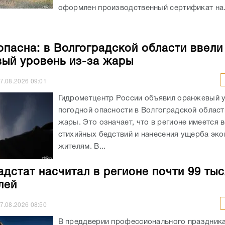
оформлен производственный сертификат на.
опасна: в Волгоградской области ввели
ый уровень из-за жары
7.08.2026
09:01
Гидрометцентр России объявил оранжевый 
погодной опасности в Волгоградской област
жары. Это означает, что в регионе имеется 
стихийных бедствий и нанесения ущерба эко
жителям. В...
адстат насчитал в регионе почти 99 ты
лей
7.08.2026
08:50
В преддверии профессионального праздника