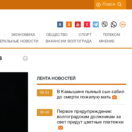
Поиск
ЭКОНОМИКА
ОБЩЕСТВО
СПОРТ
ТЕЛЕКОМ
ЕРАЛЬНЫЕ НОВОСТИ
ВАКАНСИИ ВОЛГОГРАДА
МНЕНИЕ
в
ЛЕНТА НОВОСТЕЙ
В Камышине пьяный сын забил
09:54
до смерти пожилую мать
Первое предупреждение:
09:40
волгоградским должникам за
свет придут цветные платежки