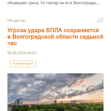
объявших сразу 14 гектар на юге Волгограда,...
Общество
Угроза удара БПЛА сохраняется
в Волгоградской области седьмой
час
09.08.2026
06:04
Комментарии