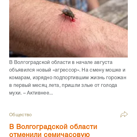
В Волгоградской области в начале августа
объявился новый «агрессор». На смену мошке и
комарам, изрядно подпортившим жизнь горожан
в первый месяц лета, пришли злые от голода
мухи. – Активнее...
Общество
В Волгоградской области
отменили семичасовую