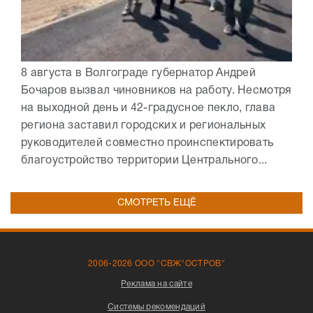
8 августа в Волгограде губернатор Андрей
Бочаров вызвал чиновников на работу. Несмотря
на выходной день и 42-градусное пекло, глава
региона заставил городских и региональных
руководителей совместно проинспектировать
благоустройство территории Центрального...
СМОТРЕТЬ ЕЩЁ
2006-2026 ООО "СВЖ"ОСТРОВ"
Реклама на сайте
Системы рекомендаций