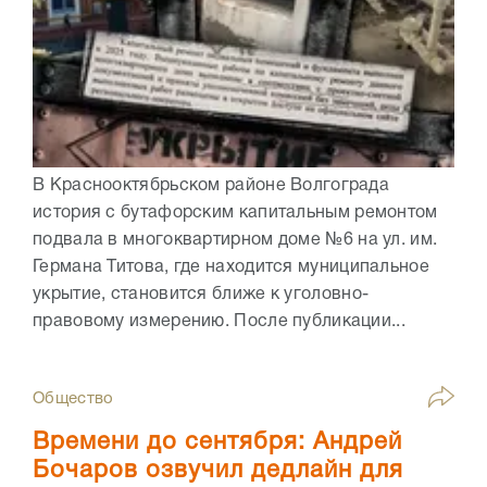
В Краснооктябрьском районе Волгограда
история с бутафорским капитальным ремонтом
подвала в многоквартирном доме №6 на ул. им.
Германа Титова, где находится муниципальное
укрытие, становится ближе к уголовно-
правовому измерению. После публикации...
Общество
Времени до сентября: Андрей
Бочаров озвучил дедлайн для