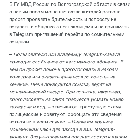
В ГУ МВД России по Волгоградской области в связи
с новым видом мошенничества жителей региона
просят проявлять бдительность и попросту не
вступать в общение с незнакомцами и не принимать
в Telegram приглашений перейти по сомнительным
ссылкам.
–
Пользователю или владельцу Telegram-канала
приходит сообщение от взломанного абонента. В
нём он просит помочь проголосовать в некоем
конкурсе или оказать финансовую помощь на
лечение. Ниже приводится ссылка, ведет на
мошеннический ресурс. При попытке, например,
проголосовать на сайте требуется указать номер
телефона и код, –
описывают преступную схему
полицейские и советуют: сообщать эти сведения
нельзя ни в коем случае.
–
Иначе вы вручите
мошенникам ключ для захода в ваш Telegram-
аккаунт. Злоумышленники получат доступ к вашим