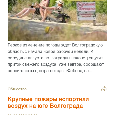
Резкое изменение погоды ждет Волгоградскую
область с начала новой рабочей недели. К
середине августа волгоградцы наконец ощутят
приток свежего воздуха. Уже завтра, сообщают
специалисты центра погоды «Фобос», на...
Общество
Крупные пожары испортили
воздух на юге Волгограда