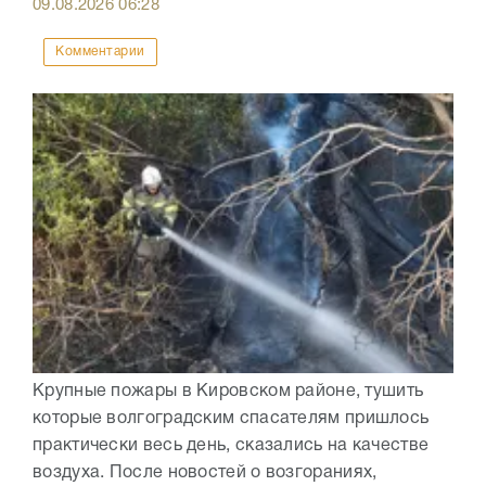
09.08.2026
06:28
Комментарии
Крупные пожары в Кировском районе, тушить
которые волгоградским спасателям пришлось
практически весь день, сказались на качестве
воздуха. После новостей о возгораниях,