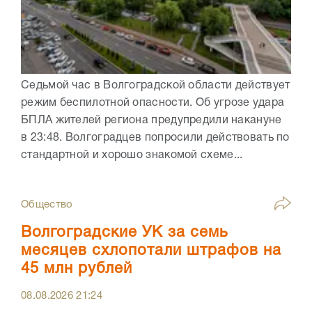
Седьмой час в Волгоградской области действует
режим беспилотной опасности. Об угрозе удара
БПЛА жителей региона предупредили накануне
в 23:48. Волгоградцев попросили действовать по
стандартной и хорошо знакомой схеме...
Общество
Волгоградские УК за семь
месяцев схлопотали штрафов на
45 млн рублей
08.08.2026
21:24