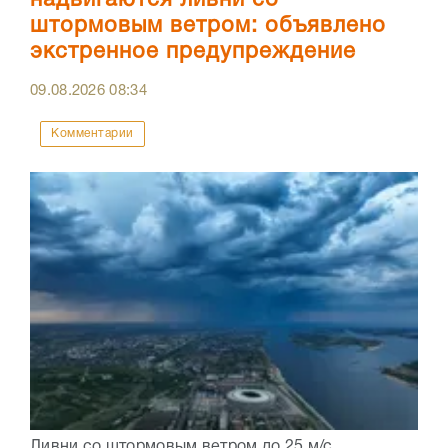
надвигаются ливни со
штормовым ветром: объявлено
экстренное предупреждение
09.08.2026
08:34
Комментарии
Ливни со штормовым ветром до 25 м/с