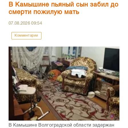
В Камышине пьяный сын забил до
смерти пожилую мать
07.08.2026
09:54
Комментарии
В Камышине Волгоградской области задержан