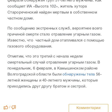
февраля обнаружен труп 51-летнего мужчины. Как
сообщает ИА «Высота 102», житель хутора
Старореченский найден мертвым в собственном
частном доме.
По сообщению экстренных служб, вероятнее всего
причиной смерти стало отравление угарным газом.
Известно, что частный дом отапливался с помощью
газового оборудования.
Отметим, что это третий с начала недели
смертельный случай отравления угарным газом. В
понедельник, 6 февраля, в Камышинском районе
Волгоградской области были
обнаружены тела
56-
летней женщины и 40-летнего мужчины, которые
приходились друг другу братом и сестрой.
/
Комментарии