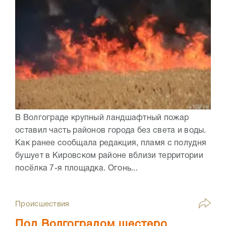
В Волгограде крупный ландшафтный пожар
оставил часть районов города без света и воды.
Как ранее сообщала редакция, пламя с полудня
бушует в Кировском районе вблизи территории
посёлка 7-я площадка. Огонь...
Происшествия
Под Волгоградом шестеро