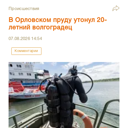
Происшествия
В Орловском пруду утонул 20-
летний волгоградец
07.08.2026
14:54
Комментарии