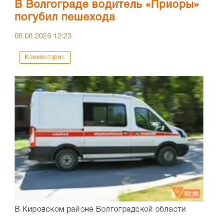
В Волгограде водитель «Приоры»
погубил пешехода
06.08.2026
12:23
Комментарии
В Кировском районе Волгоградской области