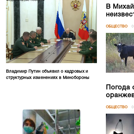
В Михай
неизвес
ОБЩЕСТВО
0
Владимир Путин объявил о кадровых и
структурных изменениях в Минобороны
Погода 
оранжев
ОБЩЕСТВО
0