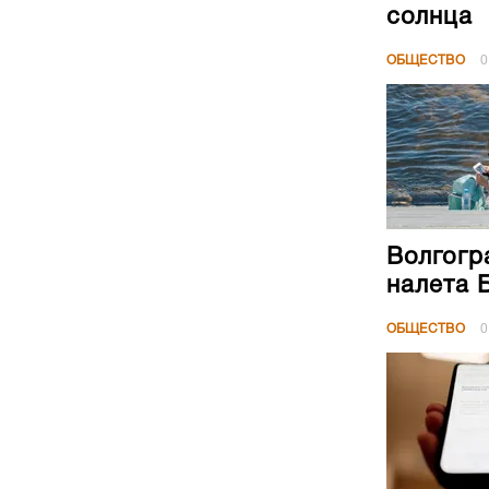
солнца
ОБЩЕСТВО
0
Волгогр
налета 
ОБЩЕСТВО
0