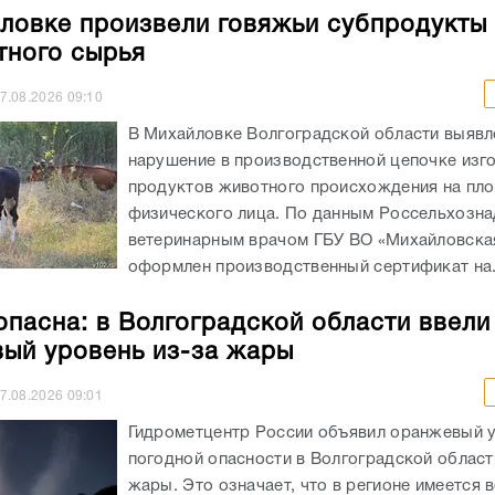
ловке произвели говяжьи субпродукты 
тного сырья
7.08.2026
09:10
В Михайловке Волгоградской области выявл
нарушение в производственной цепочке изг
продуктов животного происхождения на пл
физического лица. По данным Россельхозна
ветеринарным врачом ГБУ ВО «Михайловск
оформлен производственный сертификат на.
опасна: в Волгоградской области ввели
ый уровень из-за жары
7.08.2026
09:01
Гидрометцентр России объявил оранжевый 
погодной опасности в Волгоградской област
жары. Это означает, что в регионе имеется 