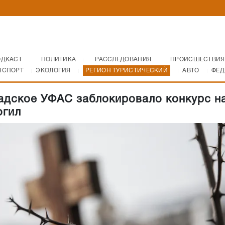
ОДКАСТ
ПОЛИТИКА
РАССЛЕДОВАНИЯ
ПРОИСШЕСТВИЯ
НСПОРТ
ЭКОЛОГИЯ
РЕГИОН ТУРИСТИЧЕСКИЙ
АВТО
ФЕД
адское УФАС заблокировало конкурс н
огил