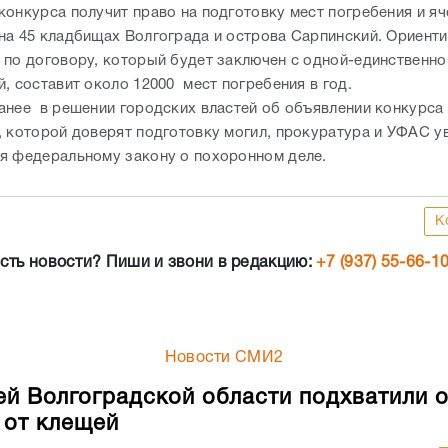
конкурса получит право на подготовку мест погребения и яч
на 45 кладбищах Волгограда и острова Сарпинский. Ориент
 по договору, который будет заключен с одной-единственно
й, составит около 12000 мест погребения в год.
анее в решении городских властей об объявлении конкурса
, которой доверят подготовку могил, прокуратура и УФАС у
я федеральному закону о похоронном деле.
К
сть новости? Пиши и звони в редакцию:
+7 (937) 55-66-1
Новости СМИ2
ей Волгоградской области подхватили 
 от клещей