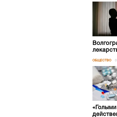
Волгогр
лекарст
ОБЩЕСТВО
0
«Голыми
действе