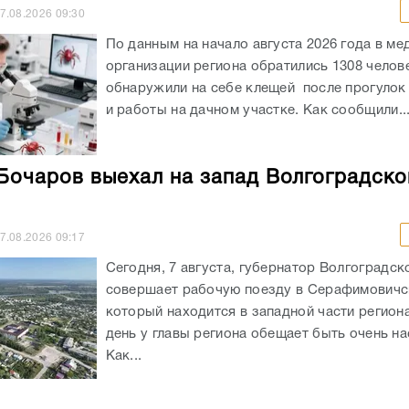
7.08.2026
09:30
По данным на начало августа 2026 года в ме
организации региона обратились 1308 челов
обнаружили на себе клещей после прогулок
и работы на дачном участке. Как сообщили..
Бочаров выехал на запад Волгоградско
7.08.2026
09:17
Сегодня, 7 августа, губернатор Волгоградск
совершает рабочую поезду в Серафимовичс
который находится в западной части регион
день у главы региона обещает быть очень н
Как...