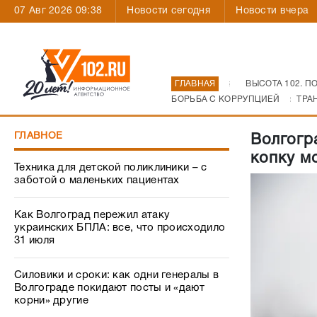
07 Авг 2026 09:38
Новости сегодня
Новости вчера
ГЛАВНАЯ
ВЫСОТА 102. П
БОРЬБА С КОРРУПЦИЕЙ
ТРА
ГЛАВНОЕ
Волгогр
копку м
Техника для детской поликлиники – с
заботой о маленьких пациентах
Как Волгоград пережил атаку
украинских БПЛА: все, что происходило
31 июля
Силовики и сроки: как одни генералы в
Волгограде покидают посты и «дают
корни» другие