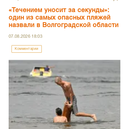
«Течением уносит за секунды»:
один из самых опасных пляжей
назвали в Волгоградской области
07.08.2026
18:03
Комментарии