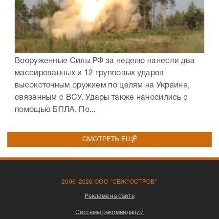
Вооруженные Силы РФ за неделю нанесли два
массированных и 12 групповых ударов
высокоточным оружием по целям на Украине,
связанным с ВСУ. Удары также наносились с
помощью БПЛА. По...
СМОТРЕТЬ ЕЩЁ
2006-2026 ООО "СВЖ"ОСТРОВ"
Реклама на сайте
Системы рекомендаций