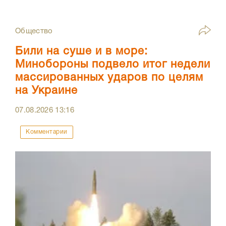
Общество
Били на суше и в море:
Минобороны подвело итог недели
массированных ударов по целям
на Украине
07.08.2026
13:16
Комментарии