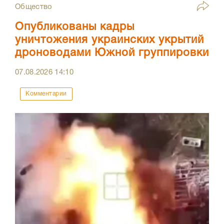
Общество
Опубликованы кадры
уничтожения украинских укрытий
дроноводами Южной группировки
07.08.2026
14:10
Комментарии