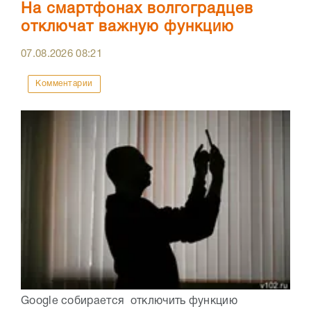
На смартфонах волгоградцев
отключат важную функцию
07.08.2026
08:21
Комментарии
Google собирается отключить функцию