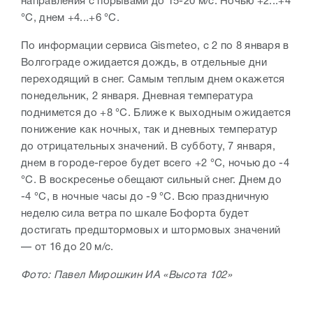
направления с порывами до 15-20 м/с. Ночью +2...+4
°С, днем +4...+6 °С.
По информации сервиса Gismeteo, с 2 по 8 января в
Волгограде ожидается дождь, в отдельные дни
переходящий в снег. Самым теплым днем окажется
понедельник, 2 января. Дневная температура
поднимется до +8 °С. Ближе к выходным ожидается
понижение как ночных, так и дневных температур
до отрицательных значений. В субботу, 7 января,
днем в городе-герое будет всего +2 °С, ночью до -4
°С. В воскресенье обещают сильный снег. Днем до
-4 °С, в ночные часы до -9 °С. Всю праздничную
неделю сила ветра по шкале Бофорта будет
достигать предштормовых и штормовых значений
— от 16 до 20 м/с.
Фото: Павел Мирошкин ИА «Высота 102»