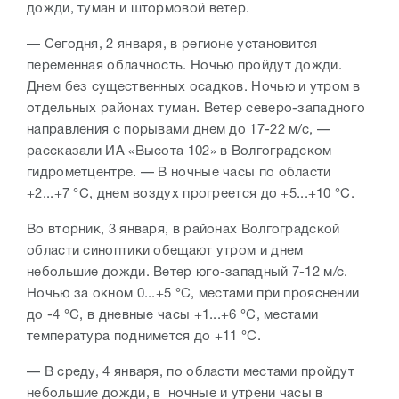
дожди, туман и штормовой ветер.
— Сегодня, 2 января, в регионе установится
переменная облачность. Ночью пройдут дожди.
Днем без существенных осадков. Ночью и утром в
отдельных районах туман. Ветер северо-западного
направления с порывами днем до 17-22 м/с, —
рассказали ИА «Высота 102» в Волгоградском
гидрометцентре. — В ночные часы по области
+2...+7 °С, днем воздух прогреется до +5...+10 °С.
Во вторник, 3 января, в районах Волгоградской
области синоптики обещают утром и днем
небольшие дожди. Ветер юго-западный 7-12 м/с.
Ночью за окном 0...+5 °С, местами при прояснении
до -4 °С, в дневные часы +1...+6 °С, местами
температура поднимется до +11 °С.
— В среду, 4 января, по области местами пройдут
небольшие дожди, в ночные и утрени часы в