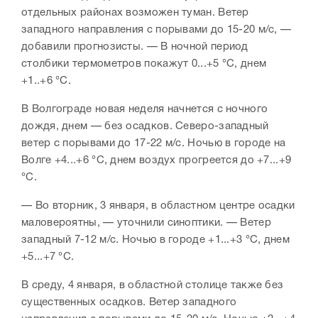
отдельных районах возможен туман. Ветер
западного направления с порывами до 15-20 м/с, —
добавили прогнозисты. — В ночной период
столбики термометров покажут 0...+5 °С, днем
+1..+6 °С.
В Волгограде новая неделя начнется с ночного
дождя, днем — без осадков. Северо-западный
ветер с порывами до 17-22 м/с. Ночью в городе на
Волге +4...+6 °С, днем воздух прогреется до +7...+9
°С.
— Во вторник, 3 января, в областном центре осадки
маловероятны, — уточнили синоптики. — Ветер
западный 7-12 м/с. Ночью в городе +1...+3 °С, днем
+5...+7 °С.
В среду, 4 января, в областной столице также без
существенных осадков. Ветер западного