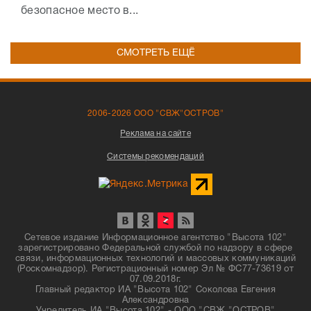
безопасное место в...
СМОТРЕТЬ ЕЩЁ
2006-2026 ООО "СВЖ"ОСТРОВ"
Реклама на сайте
Системы рекомендаций
Сетевое издание Информационное агентство "Высота 102"
зарегистрировано Федеральной службой по надзору в сфере
связи, информационных технологий и массовых коммуникаций
(Роскомнадзор). Регистрационный номер Эл № ФС77-73619 от
07.09.2018г.
Главный редактор ИА "Высота 102" Соколова Евгения
Александровна
Учредитель ИА "Высота 102" - ООО "СВЖ "ОСТРОВ"