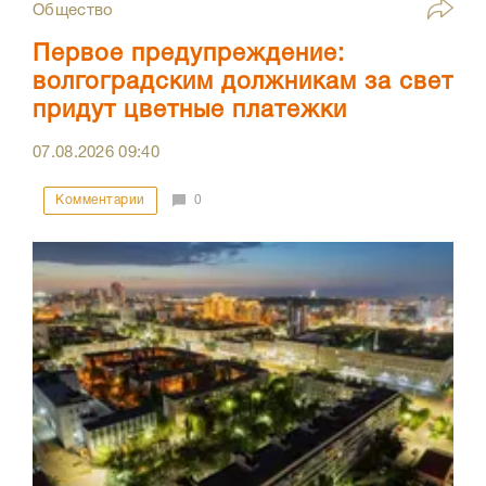
Общество
Первое предупреждение:
волгоградским должникам за свет
придут цветные платежки
07.08.2026
09:40
Комментарии
0