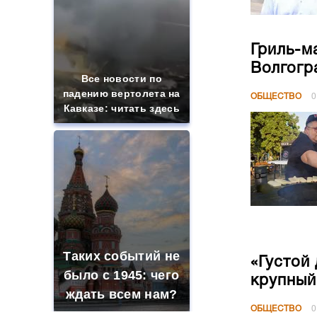
Гриль-м
Волгогр
Все новости по
падению вертолета на
ОБЩЕСТВО
0
Кавказе: читать здесь
Таких событий не
«Густой
было с 1945: чего
крупный
ждать всем нам?
ОБЩЕСТВО
0