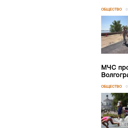
ОБЩЕСТВО
0
МЧС про
Волгогр
ОБЩЕСТВО
0