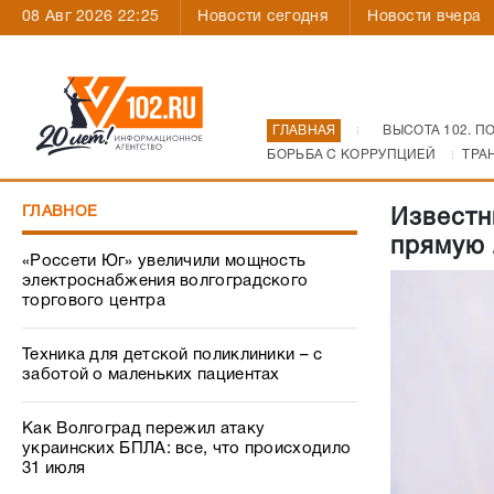
08 Авг 2026 22:25
Новости сегодня
Новости вчера
ГЛАВНАЯ
ВЫСОТА 102. П
БОРЬБА С КОРРУПЦИЕЙ
ТРА
ГЛАВНОЕ
Известн
прямую 
«Россети Юг» увеличили мощность
электроснабжения волгоградского
торгового центра
Техника для детской поликлиники – с
заботой о маленьких пациентах
Как Волгоград пережил атаку
украинских БПЛА: все, что происходило
31 июля