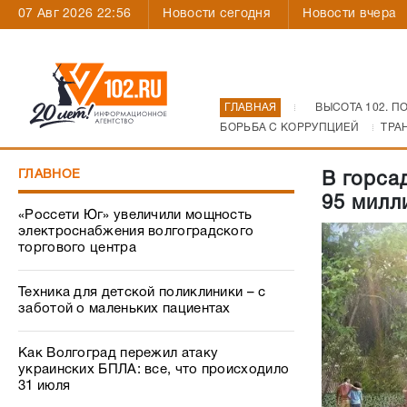
07 Авг 2026 22:56
Новости сегодня
Новости вчера
ГЛАВНАЯ
ВЫСОТА 102. П
БОРЬБА С КОРРУПЦИЕЙ
ТРА
ГЛАВНОЕ
В горса
95 милл
«Россети Юг» увеличили мощность
электроснабжения волгоградского
торгового центра
Техника для детской поликлиники – с
заботой о маленьких пациентах
Как Волгоград пережил атаку
украинских БПЛА: все, что происходило
31 июля