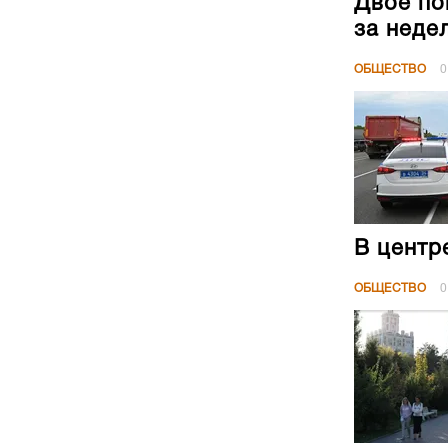
Двое по
за неде
ОБЩЕСТВО
0
В центр
ОБЩЕСТВО
0