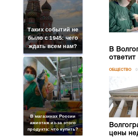
Таких событий не
было с 1945: чего
ждать всем нам?
В Волго
ответит
ОБЩЕСТВО
0
В магазинах России
ажиотаж из-за этого
Волгогр
продукта: что купить?
цены не