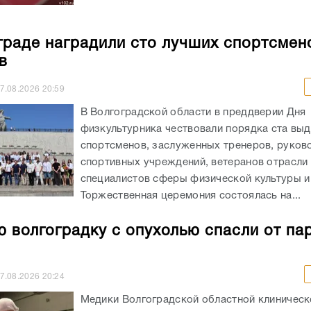
граде наградили сто лучших спортсмен
в
7.08.2026
20:59
В Волгоградской области в преддверии Дня
физкультурника чествовали порядка ста вы
спортсменов, заслуженных тренеров, руков
спортивных учреждений, ветеранов отрасли 
специалистов сферы физической культуры и
Торжественная церемония состоялась на...
 волгоградку с опухолью спасли от па
7.08.2026
20:24
Медики Волгоградской областной клиничес