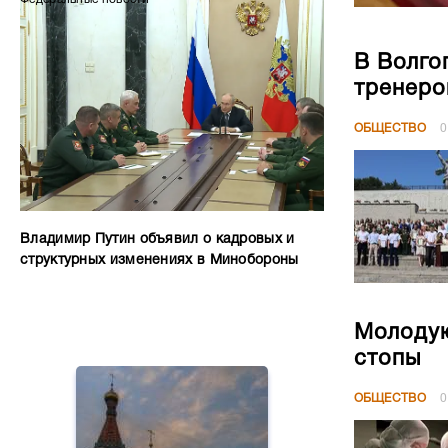
В Волго
тренеро
ОБЩЕСТВО
0
Владимир Путин объявил о кадровых и
структурных изменениях в Минобороны
Молодую
стопы
ОБЩЕСТВО
0