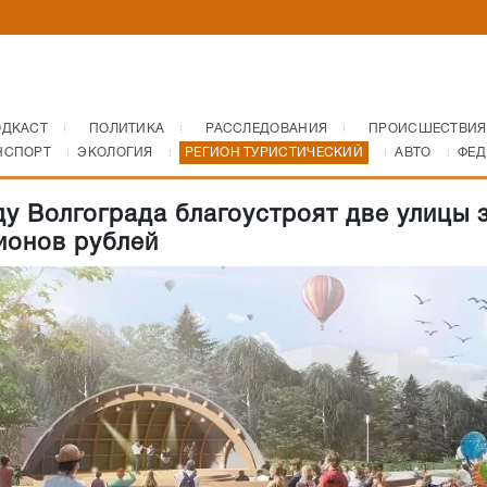
ОДКАСТ
ПОЛИТИКА
РАССЛЕДОВАНИЯ
ПРОИСШЕСТВИЯ
НСПОРТ
ЭКОЛОГИЯ
РЕГИОН ТУРИСТИЧЕСКИЙ
АВТО
ФЕД
ду Волгограда благоустроят две улицы 
ионов рублей