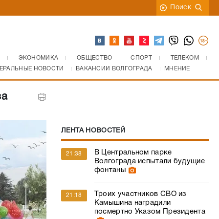
Поиск
ЭКОНОМИКА
ОБЩЕСТВО
СПОРТ
ТЕЛЕКОМ
ЕРАЛЬНЫЕ НОВОСТИ
ВАКАНСИИ ВОЛГОГРАДА
МНЕНИЕ
за
ЛЕНТА НОВОСТЕЙ
В Центральном парке
21:38
Волгограда испытали будущие
фонтаны
Троих участников СВО из
21:18
Камышина наградили
посмертно Указом Президента