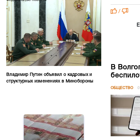
/
Е
В Волго
беспило
Владимир Путин объявил о кадровых и
структурных изменениях в Минобороны
ОБЩЕСТВО
0