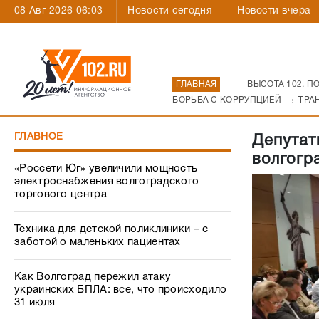
08 Авг 2026 06:03
Новости сегодня
Новости вчера
ГЛАВНАЯ
ВЫСОТА 102. П
БОРЬБА С КОРРУПЦИЕЙ
ТРА
ГЛАВНОЕ
Депутат
волгогр
«Россети Юг» увеличили мощность
электроснабжения волгоградского
торгового центра
Техника для детской поликлиники – с
заботой о маленьких пациентах
Как Волгоград пережил атаку
украинских БПЛА: все, что происходило
31 июля