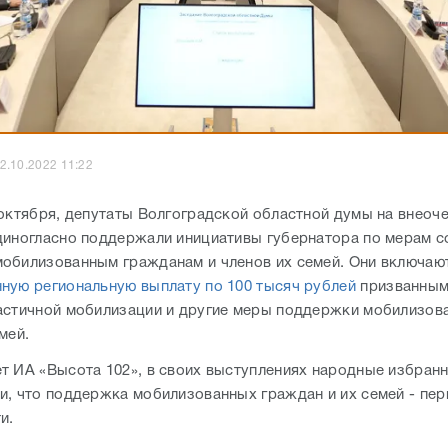
2.10.2022 11:22
 октября, депутаты Волгоградской областной думы на внеоч
диногласно поддержали инициативы губернатора по мерам 
обилизованным гражданам и членов их семей. Они включаю
ную региональную выплату по 100 тысяч рублей
призванным
астичной мобилизации и другие меры поддержки мобилизов
мей.
т ИА «Высота 102», в своих выступлениях народные избран
и, что поддержка мобилизованных граждан и их семей - пе
и.