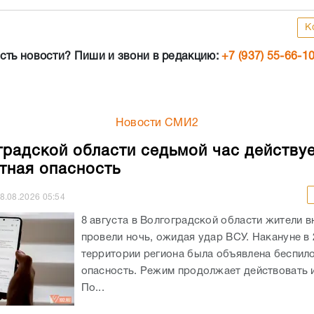
К
сть новости? Пиши и звони в редакцию:
+7 (937) 55-66-1
Новости СМИ2
градской области седьмой час действу
тная опасность
8.08.2026
05:54
8 августа в Волгоградской области жители в
провели ночь, ожидая удар ВСУ. Накануне в 
территории региона была объявлена беспил
опасность. Режим продолжает действовать и
По...