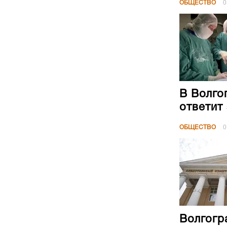
ОБЩЕСТВО
0
В Волго
ответит
ОБЩЕСТВО
0
Волгогр