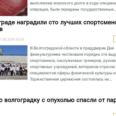
выполнении воинского долга в ходе специал
операции, были переданы государственные..
граде наградили сто лучших спортсмен
в
7.08.2026
20:59
В Волгоградской области в преддверии Дня
физкультурника чествовали порядка ста вы
спортсменов, заслуженных тренеров, руков
спортивных учреждений, ветеранов отрасли 
специалистов сферы физической культуры и
Торжественная церемония состоялась на...
 волгоградку с опухолью спасли от па