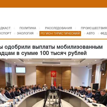
ОДКАСТ
ПОЛИТИКА
РАССЛЕДОВАНИЯ
ПРОИСШЕСТВИЯ
НСПОРТ
ЭКОЛОГИЯ
РЕГИОН ТУРИСТИЧЕСКИЙ
АВТО
ФЕД
ы одобрили выплаты мобилизованным
адцам в сумме 100 тысяч рублей