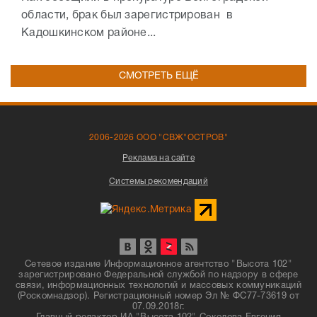
области, брак был зарегистрирован в
Кадошкинском районе...
СМОТРЕТЬ ЕЩЁ
2006-2026 ООО "СВЖ"ОСТРОВ"
Реклама на сайте
Системы рекомендаций
Сетевое издание Информационное агентство "Высота 102"
зарегистрировано Федеральной службой по надзору в сфере
связи, информационных технологий и массовых коммуникаций
(Роскомнадзор). Регистрационный номер Эл № ФС77-73619 от
07.09.2018г.