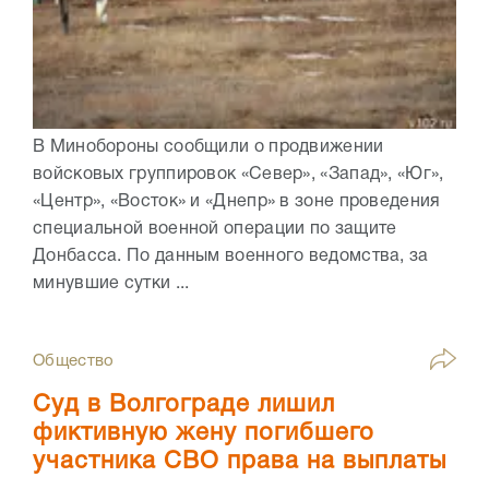
В Минобороны сообщили о продвижении
войсковых группировок «Север», «Запад», «Юг»,
«Центр», «Восток» и «Днепр» в зоне проведения
специальной военной операции по защите
Донбасса. По данным военного ведомства, за
минувшие сутки ...
Общество
Суд в Волгограде лишил
фиктивную жену погибшего
участника СВО права на выплаты