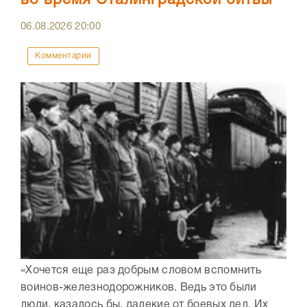
во время Сталинградской битвы
06.08.2026
20:00
Комментарии
«Хочется еще раз добрым словом вспомнить
воинов-железнодорожников. Ведь это были
люди, казалось бы, далекие от боевых дел. Их