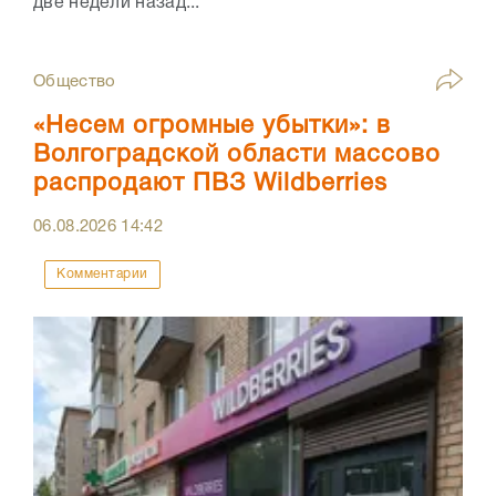
две недели назад...
Общество
«Несем огромные убытки»: в
Волгоградской области массово
распродают ПВЗ Wildberries
06.08.2026
14:42
Комментарии