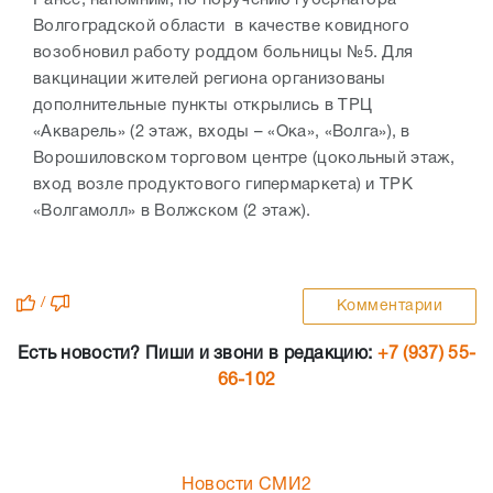
Ранее, напомним,
по поручению губернатора
Волгоградской области в качестве ковидного
возобновил работу роддом больницы №5. Д
ля
вакцинации жителей региона организованы
дополнительные пункты открылись в ТРЦ
«Акварель» (2 этаж, входы – «Ока», «Волга»), в
Ворошиловском торговом центре (цокольный этаж,
вход возле продуктового гипермаркета) и ТРК
«Волгамолл» в Волжском (2 этаж).
/
Комментарии
Есть новости? Пиши и звони в редакцию:
+7 (937) 55-
66-102
Новости СМИ2