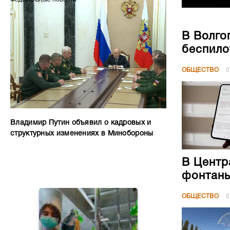
В Волго
беспило
ОБЩЕСТВО
0
Владимир Путин объявил о кадровых и
структурных изменениях в Минобороны
В Центр
фонтан
ОБЩЕСТВО
0