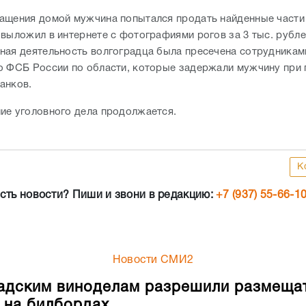
ащения домой мужчина попытался продать найденные части
 выложил в интернете с фотографиями рогов за 3 тыс. рубле
ная деятельность волгоградца была пресечена сотрудникам
о ФСБ России по области, которые задержали мужчину при
анков.
ие уголовного дела продолжается.
К
сть новости? Пиши и звони в редакцию:
+7 (937) 55-66-1
Новости СМИ2
адским виноделам разрешили размеща
 на билбордах