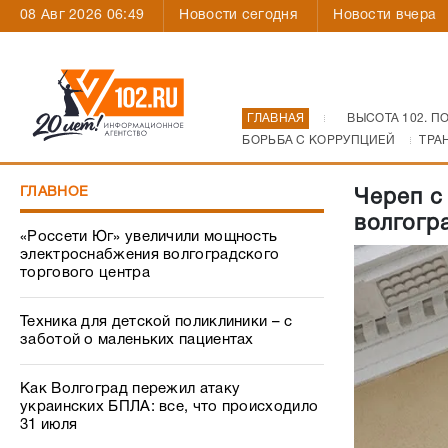
08 Авг 2026 06:49
Новости сегодня
Новости вчера
ГЛАВНАЯ
ВЫСОТА 102. П
БОРЬБА С КОРРУПЦИЕЙ
ТРА
ГЛАВНОЕ
Череп с
волгогр
«Россети Юг» увеличили мощность
электроснабжения волгоградского
торгового центра
Техника для детской поликлиники – с
заботой о маленьких пациентах
Как Волгоград пережил атаку
украинских БПЛА: все, что происходило
31 июля