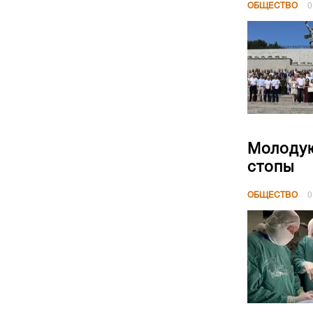
ОБЩЕСТВО
0
Молодую
стопы
ОБЩЕСТВО
0