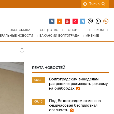
Поиск
ЭКОНОМИКА
ОБЩЕСТВО
СПОРТ
ТЕЛЕКОМ
ЕРАЛЬНЫЕ НОВОСТИ
ВАКАНСИИ ВОЛГОГРАДА
МНЕНИЕ
ЛЕНТА НОВОСТЕЙ
Волгоградским виноделам
06:39
разрешили размещать рекламу
на билбордах
Под Волгоградом отменена
06:10
семичасовая беспилотная
опасность