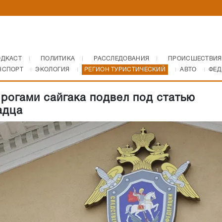
ОДКАСТ
ПОЛИТИКА
РАССЛЕДОВАНИЯ
ПРОИСШЕСТВИЯ
НСПОРТ
ЭКОЛОГИЯ
РЕГИОН ТУРИСТИЧЕСКИЙ
АВТО
ФЕД
 рогами сайгака подвел под статью
адца