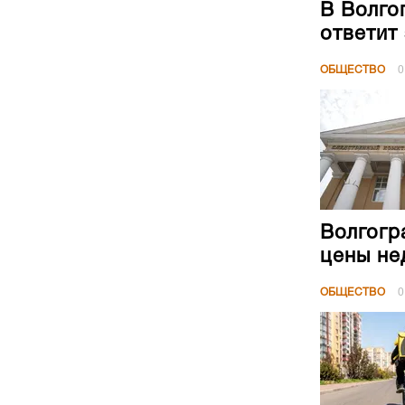
В Волго
ответит
ОБЩЕСТВО
0
Волгогр
цены не
ОБЩЕСТВО
0