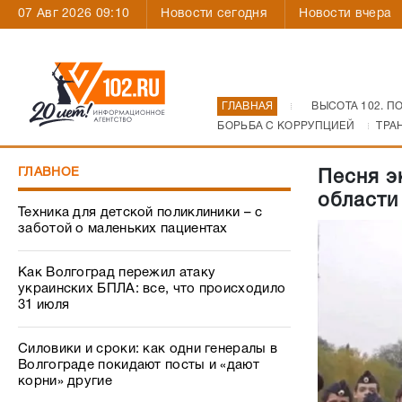
07 Авг 2026 09:10
Новости сегодня
Новости вчера
ГЛАВНАЯ
ВЫСОТА 102. П
БОРЬБА С КОРРУПЦИЕЙ
ТРА
ГЛАВНОЕ
Песня э
области
Техника для детской поликлиники – с
заботой о маленьких пациентах
Как Волгоград пережил атаку
украинских БПЛА: все, что происходило
31 июля
Силовики и сроки: как одни генералы в
Волгограде покидают посты и «дают
корни» другие