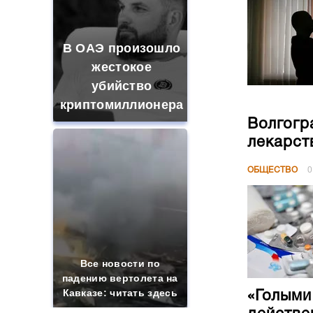
В ОАЭ произошло
жестокое
убийство
криптомиллионера
Волгогр
лекарст
ОБЩЕСТВО
0
Все новости по
падению вертолета на
Кавказе: читать здесь
«Голыми