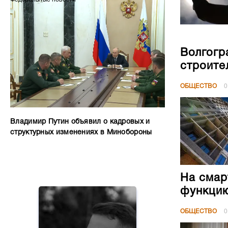
Волгогр
строите
ОБЩЕСТВО
0
Владимир Путин объявил о кадровых и
структурных изменениях в Минобороны
На смар
функци
ОБЩЕСТВО
0