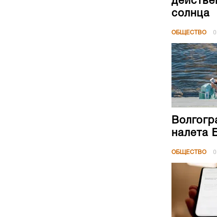
действе
солнца
ОБЩЕСТВО
0
Волгогр
налета 
ОБЩЕСТВО
0