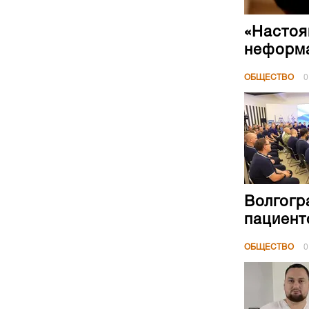
«Настоя
неформа
ОБЩЕСТВО
0
Волгогр
пациент
ОБЩЕСТВО
0