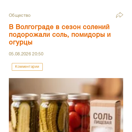
Общество
В Волгограде в сезон солений
подорожали соль, помидоры и
огурцы
05.08.2026
20:50
Комментарии