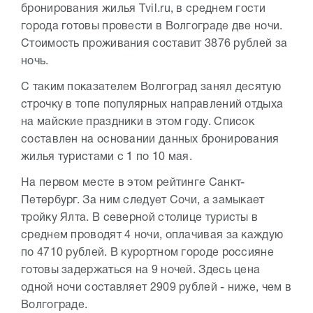
бронирования жилья Tvil.ru, в среднем гости
города готовы провести в Волгограде две ночи.
Стоимость проживания составит 3876 рублей за
ночь.
С таким показателем Волгоград занял десятую
строчку в топе популярных направлений отдыха
на майские праздники в этом году. Список
составлен на основании данных бронирования
жилья туристами с 1 по 10 мая.
На первом месте в этом рейтинге Санкт-
Петербург. За ним следует Сочи, а замыкает
тройку Ялта. В северной столице туристы в
среднем проводят 4 ночи, оплачивая за каждую
по 4710 рублей. В курортном городе россияне
готовы задержаться на 9 ночей. Здесь цена
одной ночи составляет 2909 рублей - ниже, чем в
Волгограде.