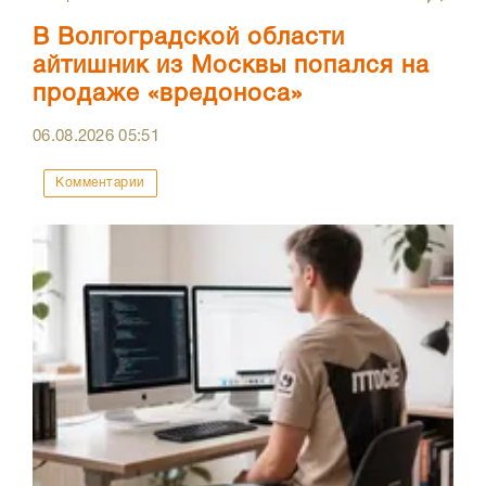
В Волгоградской области
айтишник из Москвы попался на
продаже «вредоноса»
06.08.2026
05:51
Комментарии