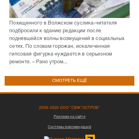
Похищенного в Волжском суслика-читателя
подбросили к зданию редакции после
поднявшейся волны возмущений в социальных
сетях. По словам горожан, искалеченная
гипсовая фигурка нуждается в серьезном
ремонте. – Рано утром...
СМОТРЕТЬ ЕЩЁ
2006-2026 ООО "СВЖ"ОСТРОВ"
Реклама на сайте
Системы рекомендаций