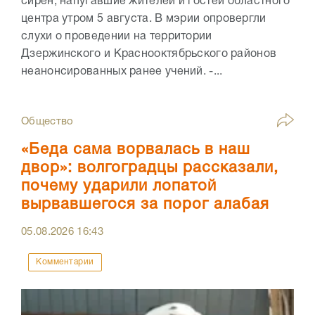
сирен, напугавшие жителей и гостей областного
центра утром 5 августа. В мэрии опровергли
слухи о проведении на территории
Дзержинского и Краснооктябрьского районов
неанонсированных ранее учений. -...
Общество
«Беда сама ворвалась в наш
двор»: волгоградцы рассказали,
почему ударили лопатой
вырвавшегося за порог алабая
05.08.2026
16:43
Комментарии