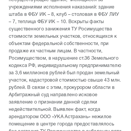
несуществующие здания, числящиеся за
учреждениями исполнения наказаний: здание
штаба в ФБУ ИК – 8, клуб – столовая в ФБУ ЛИУ
– 7, теплица ФБУ ИК – 10. Вскрыты факты
существенного занижения ТУ Росимущества
стоимости земельных участков, относящихся к
объектам федеральной собственности, при
продаже их частным лицам. В частности,
Росимуществом, в нарушение ст.36 Земельного
кодекса РФ, индивидуальному предпринимателю
за 3,6 миллионов рублей был продан земельный
участок, кадастровой стоимостью свыше 43 млн.
рублей. В связи с этим, прокурором области в
Арбитражный суд направлено исковое
заявление о признании данной сделки
недействительной. Выявлен факт, когда
арендатором ООО «УКА Астрахань» нежилое
помещение в центре города предоставлялось