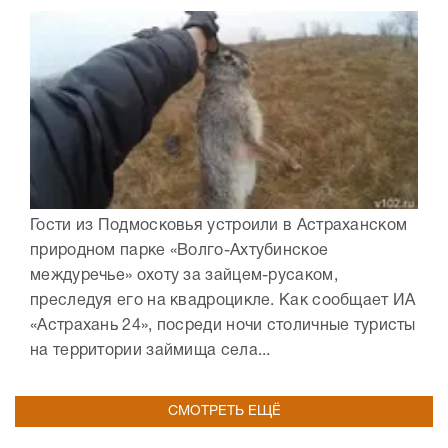
Гости из Подмосковья устроили в Астраханском
природном парке «Волго-Ахтубинское
междуречье» охоту за зайцем-русаком,
преследуя его на квадроцикле. Как сообщает ИА
«Астрахань 24», посреди ночи столичные туристы
на территории займища села...
СМОТРЕТЬ ЕЩЁ