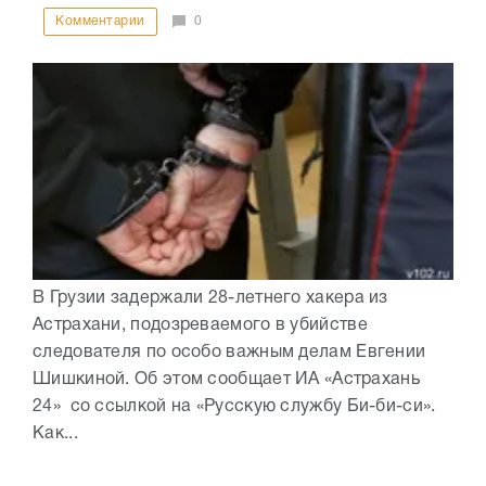
Комментарии
0
В Грузии задержали 28-летнего хакера из
Астрахани, подозреваемого в убийстве
следователя по особо важным делам Евгении
Шишкиной. Об этом сообщает ИА «Астрахань
24» со ссылкой на «Русскую службу Би-би-си».
Как...