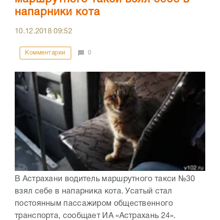
напарники кота
10.12.2018
09:52
Комментарии
0
В Астрахани водитель маршрутного такси №30
взял себе в напарника кота. Усатый стал
постоянным пассажиром общественного
транспорта, сообщает ИА «Астрахань 24».