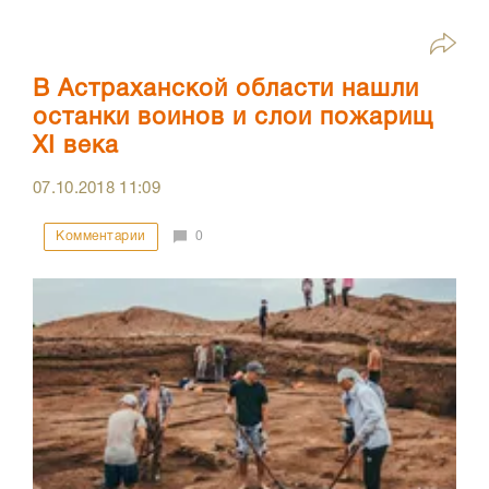
В Астраханской области нашли
останки воинов и слои пожарищ
XI века
07.10.2018
11:09
Комментарии
0