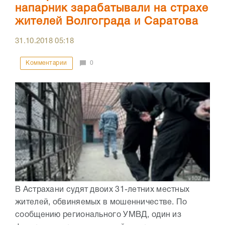
напарник зарабатывали на страхе
жителей Волгограда и Саратова
31.10.2018
05:18
Комментарии
0
В Астрахани судят двоих 31-летних местных
жителей, обвиняемых в мошенничестве. По
сообщению регионального УМВД, один из