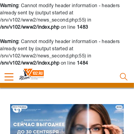
Warning
: Cannot modify header information - headers
already sent by (output started at
/srv/v102/www2/news_second.php:55) in
/srv/v102/www2/index.php
on line
1483
Warning
: Cannot modify header information - headers
already sent by (output started at
/srv/v102/www2/news_second.php:55) in
/srv/v102/www2/index.php
on line
1484
РЕКЛАМА