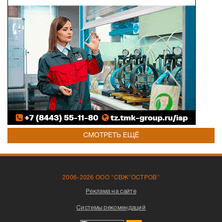
СМОТРЕТЬ ЕЩЁ
2006-2026 ООО "СВЖ"ОСТРОВ"
Реклама на сайте
Системы рекомендаций