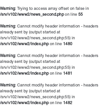
Warning
: Trying to access array offset on false in
/srv/v102/www2/news_second.php
on line
55
Warning
: Cannot modify header information - headers
already sent by (output started at
/srv/v102/www2/news_second.php:55) in
/srv/v102/www2/index.php
on line
1480
Warning
: Cannot modify header information - headers
already sent by (output started at
/srv/v102/www2/news_second.php:55) in
/srv/v102/www2/index.php
on line
1481
Warning
: Cannot modify header information - headers
already sent by (output started at
/srv/v102/www2/news_second.php:55) in
/srv/v102/www2/index.php
on line
1482