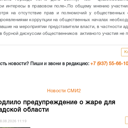
ои интересы в правовом поле».
По общему мнению участни
отря на отсутствие прав и полномочий у общественных 
проявлениями коррупции на общественных началах необход
авшие на мероприятии представители власти, в частности а
 в бурной дискуссии общественников активного участия не п
К
сть новости? Пиши и звони в редакцию:
+7 (937) 55-66-1
Новости СМИ2
длило предупреждение о жаре для
адской области
8.08.2026
11:19