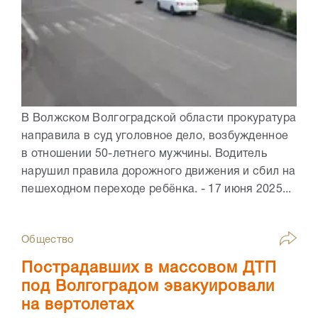
В Волжском Волгоградской области прокуратура
направила в суд уголовное дело, возбужденное
в отношении 50-летнего мужчины. Водитель
нарушил правила дорожного движения и сбил на
пешеходном переходе ребёнка. - 17 июня 2025...
Общество
Пострадавших в массовом ДТП
под Волгоградом эвакуировали
на вертолетах