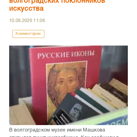
волгоградских поклонников
искусства
10.08.2026
11:06
Комментарии
В волгоградском музее имени Машкова