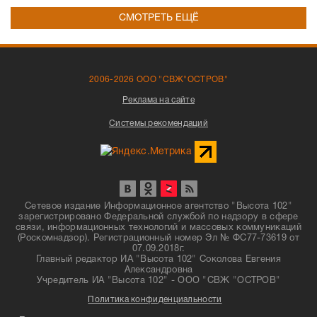
СМОТРЕТЬ ЕЩЁ
2006-2026 ООО "СВЖ"ОСТРОВ"
Реклама на сайте
Системы рекомендаций
Сетевое издание Информационное агентство "Высота 102"
зарегистрировано Федеральной службой по надзору в сфере
связи, информационных технологий и массовых коммуникаций
(Роскомнадзор). Регистрационный номер Эл № ФС77-73619 от
07.09.2018г.
Главный редактор ИА "Высота 102" Соколова Евгения
Александровна
Учредитель ИА "Высота 102" - ООО "СВЖ "ОСТРОВ"
Политика конфиденциальности