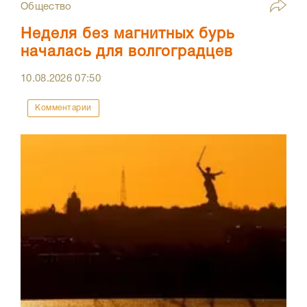
Общество
Неделя без магнитных бурь
началась для волгоградцев
10.08.2026
07:50
Комментарии