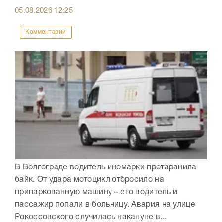
05.08.2026
12:25
Комментарии
В Волгограде водитель иномарки протаранила
байк. От удара мотоцикл отбросило на
припаркованную машину – его водитель и
пассажир попали в больницу. Авария на улице
Рокоссовского случилась накануне в...