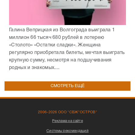
Галина Веприцкая из Волгограда выиграла 1
миллион 66 тысяч 680 рублей в лотерею
«Столото» «Остатки сладки». Женщина
регулярно приобретала билеты, мечтая выиграть
крупную сумму, несмотря на подшучивания
родных и знакомых....
СМОТРЕТЬ ЕЩЁ
2006-2026 ООО "СВЖ"ОСТРОВ"
Реклама на сайте
Системы рекомендаций