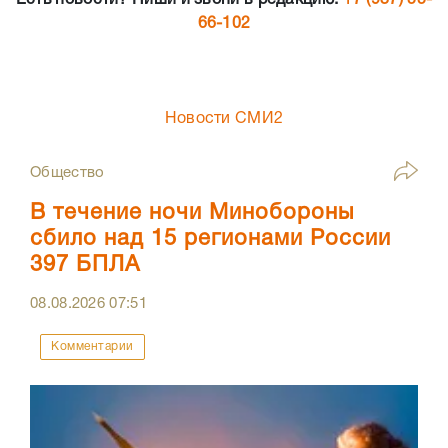
Есть новости? Пиши и звони в редакцию:
+7 (937) 55-
66-102
Новости СМИ2
Общество
В течение ночи Минобороны
сбило над 15 регионами России
397 БПЛА
08.08.2026
07:51
Комментарии