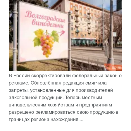
В России скорректировали федеральный закон о
рекламе. Обновлённая редакция смягчила
запреты, установленные для производителей
алкогольной продукции. Теперь местным
винодельческим хозяйствам и предприятиям
разрешено рекламироваться свою продукцию в
границах региона нахождения....