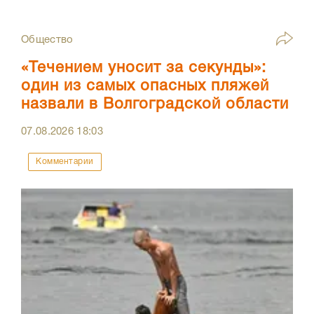
Общество
«Течением уносит за секунды»:
один из самых опасных пляжей
назвали в Волгоградской области
07.08.2026
18:03
Комментарии