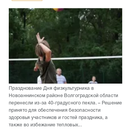
Празднование Дня физкультурника в
Новоаннинском районе Волгоградской области
перенесли из-за 40-градусного пекла. – Решение
принято для обеспечения безопасности
здоровья участников и гостей праздника, а
также во избежание тепловых...