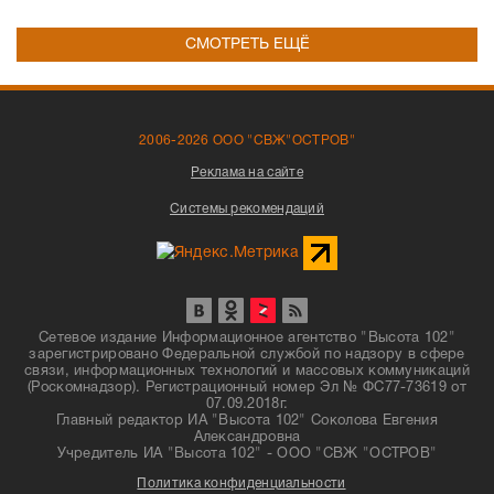
СМОТРЕТЬ ЕЩЁ
2006-2026 ООО "СВЖ"ОСТРОВ"
Реклама на сайте
Системы рекомендаций
Сетевое издание Информационное агентство "Высота 102"
зарегистрировано Федеральной службой по надзору в сфере
связи, информационных технологий и массовых коммуникаций
(Роскомнадзор). Регистрационный номер Эл № ФС77-73619 от
07.09.2018г.
Главный редактор ИА "Высота 102" Соколова Евгения
Александровна
Учредитель ИА "Высота 102" - ООО "СВЖ "ОСТРОВ"
Политика конфиденциальности