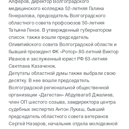
Алферов, директор Волгоградского
медицинского колледжа 52-летняя Галина
Генералова, председатель Волгоградского
областного совета профсоюзов 50-летняя
Татьяна Гензе. В утвержденный губернатором
список также вошли председатель
Олимпийского совета Волгоградской области и
бывший президент ФК «Ротор» 80-летний Виктор
Иванов и заслуженный юрист РФ 63-летняя
Светлана Казаченок.
Депутаты областной думы также выбрали свою
десятку. В нее вошли председатель
Волгоградской региональной общественной
организации «Дагестан» Абдулвагаб Джалиев,
член ОП шестого созыва, замдиректора центра
судебных экспертиз Антон Лукаш, бывший
председатель областного совета ветеранов
Сергей Назаров, начальник отдела молодежной