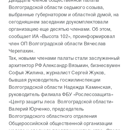
Двадцать членов общественной палаты
Волгоградской области седьмого созыва,
выбранные губернатором и областной думой, на
сегодняшнем заседании доукомплектовали
организацию еще десятью членами. Об этом,
сообщает ИА «Высота 102», проинформировал
член ОП Волгоградской области Вячеслав
Черепахин.
Так, новыми членами палаты стали заслуженный
архитектор РФ Александр Вязьмин, бизнесвумен
Софья Жилина, журналист Сергей Жуков,
бывшая руководитель госжилинспекции
Волгоградской области Надежда Каминская,
руководитель филиала ФБУ «Рослесозащита»
«Центр защиты леса Волгоградской области»
Валерий Юрченко, председатель
Волгоградского областного отделения
Общероссийской общественной организации