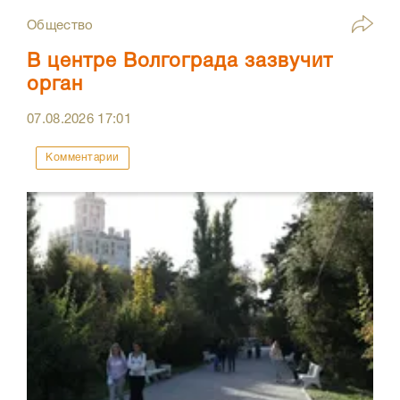
Общество
В центре Волгограда зазвучит
орган
07.08.2026
17:01
Комментарии