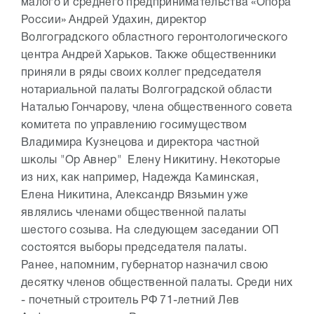
малого и среднего предпринимательства «Опора
России» Андрей Удахин, директор
Волгоградского областного геронтологического
центра Андрей Харьков. Также общественники
приняли в ряды своих коллег председателя
нотариальной палаты Волгоградской области
Наталью Гончарову, члена общественного совета
комитета по управлению госимуществом
Владимира Кузнецова и директора частной
школы "Ор Авнер" Елену Никитину. Некоторые
из них, как например, Надежда Каминская,
Елена Никитина, Александр Вязьмин уже
являлись членами общественной палаты
шестого созыва. На следующем заседании ОП
состоятся выборы председателя палаты.
Ранее, напомним, губернатор назначил свою
десятку членов общественной палаты. Среди них
- почетный строитель РФ 71-летний Лев