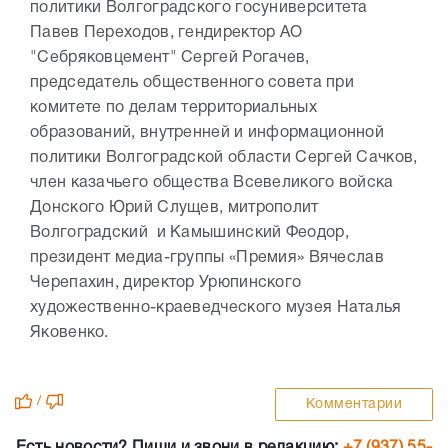
политики Волгоградского госуниверситета
Павев Переходов, гендиректор АО
"Себряковцемент" Сергей Рогачев,
председатель общественного совета при
комитете по делам территориальных
образований, внутренней и информационной
политики Волгоградской области Сергей Сачков,
член казачьего общества Всевеликого войска
Донского Юрий Слущев, митрополит
Волгоградский и Камышинский Феодор,
президент медиа-группы «Премия» Вячеслав
Черепахин, директор Урюпинского
художественно-краеведческого музея Наталья
Яковенко.
/
Комментарии