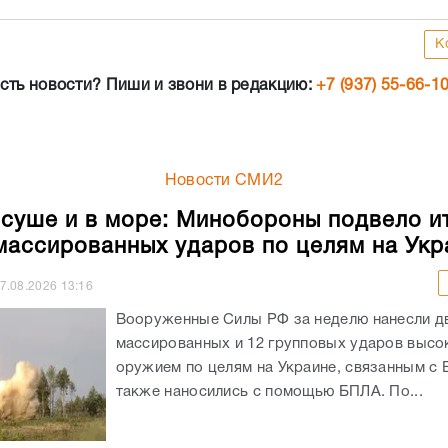
К
сть новости? Пиши и звони в редакцию:
+7 (937) 55-66-1
Новости СМИ2
 суше и в море: Минобороны подвело и
массированных ударов по целям на Укр
7.08.2026
13:16
Вооруженные Силы РФ за неделю нанесли д
массированных и 12 групповых ударов выс
оружием по целям на Украине, связанным с 
также наносились с помощью БПЛА. По...