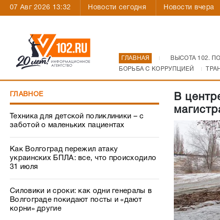
07 Авг 2026 13:32
Новости сегодня
Новости вчера
ГЛАВНАЯ
ВЫСОТА 102. П
БОРЬБА С КОРРУПЦИЕЙ
ТРА
ГЛАВНОЕ
В центр
магистр
Техника для детской поликлиники – с
заботой о маленьких пациентах
Как Волгоград пережил атаку
украинских БПЛА: все, что происходило
31 июля
Силовики и сроки: как одни генералы в
Волгограде покидают посты и «дают
корни» другие