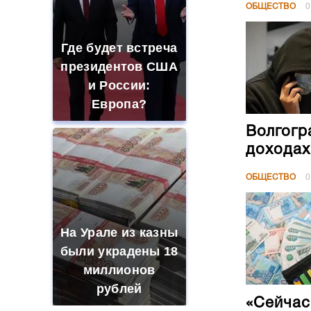
ОБЩЕСТВО
0
Где будет встреча
президентов США
и России:
Европа?
Волгогр
доходах
ОБЩЕСТВО
0
На Урале из казны
были украдены 18
миллионов
рублей
«Сейчас