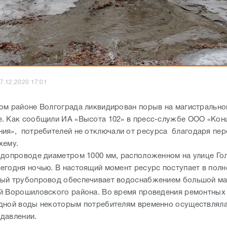
7.12.2020 17:01
ом районе Волгограда ликвидирован порыв на магистральн
. Как сообщили ИА «Высота 102» в пресс-службе ООО «Кон
ния», потребителей
не отключали
от ресурса благодаря пер
хему.
одопроводе диаметром 1000 мм, расположенном на улице Го
егодня ночью. В настоящий момент ресурс поступает в пол
ый трубопровод обеспечивает водоснабжением большой ма
й Ворошиловского района. Во время проведения ремонтных
дной воды некоторым потребителям временно осуществляла
давлении.