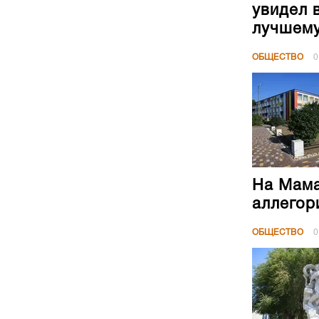
увидел 
лучшем
ОБЩЕСТВО
0
На Мама
аллегор
ОБЩЕСТВО
0