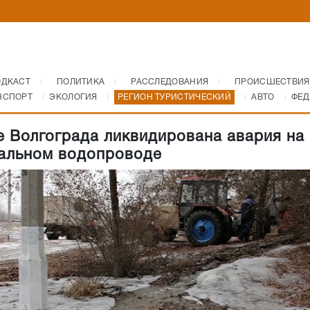
ОДКАСТ
ПОЛИТИКА
РАССЛЕДОВАНИЯ
ПРОИСШЕСТВИЯ
НСПОРТ
ЭКОЛОГИЯ
РЕГИОН ТУРИСТИЧЕСКИЙ
АВТО
ФЕД
е Волгограда ликвидирована авария на
альном водопроводе