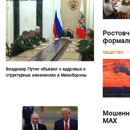
Ростовч
формал
ОБЩЕСТВО
0
Владимир Путин объявил о кадровых и
структурных изменениях в Минобороны
Мошенни
МАХ