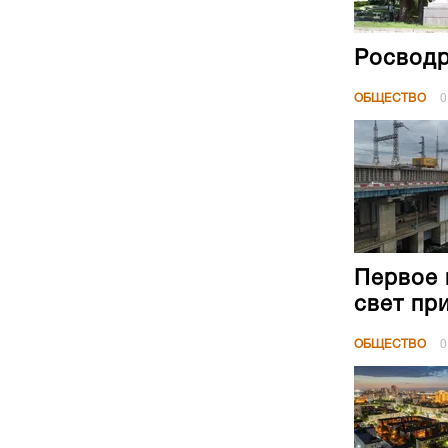
Росводр
ОБЩЕСТВО
0
Первое 
свет пр
ОБЩЕСТВО
0