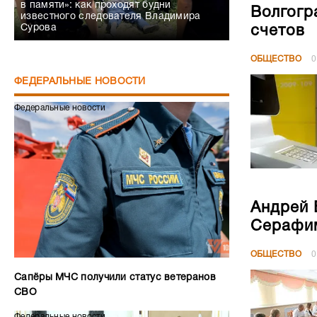
в памяти»: как проходят будни
Волгогр
известного следователя Владимира
Сурова
счетов
ОБЩЕСТВО
0
ФЕДЕРАЛЬНЫЕ НОВОСТИ
Федеральные новости
Андрей 
Серафим
ОБЩЕСТВО
0
Сапёры МЧС получили статус ветеранов
СВО
Федеральные новости