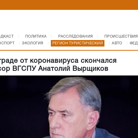
ОДКАСТ
ПОЛИТИКА
РАССЛЕДОВАНИЯ
ПРОИСШЕСТВИЯ
НСПОРТ
ЭКОЛОГИЯ
РЕГИОН ТУРИСТИЧЕСКИЙ
АВТО
ФЕД
граде от коронавируса скончался
сор ВГСПУ Анатолий Вырщиков