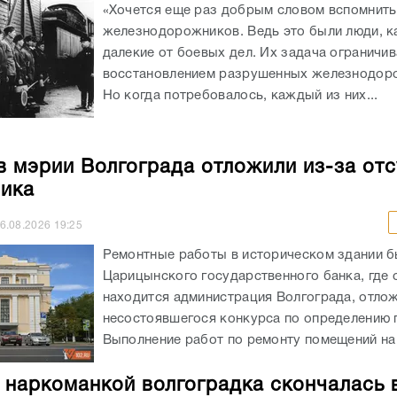
«Хочется еще раз добрым словом вспомнить
железнодорожников. Ведь это были люди, к
далекие от боевых дел. Их задача ограничи
восстановлением разрушенных железнодоро
Но когда потребовалось, каждый из них...
в мэрии Волгограда отложили из-за отс
ика
6.08.2026
19:25
Ремонтные работы в историческом здании 
Царицынского государственного банка, где 
находится администрация Волгограда, отлож
несостоявшегося конкурса по определению 
Выполнение работ по ремонту помещений на 
 наркоманкой волгоградка скончалась 