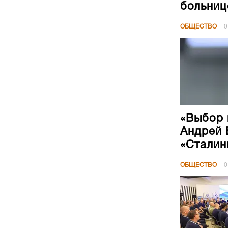
больниц
ОБЩЕСТВО
0
«Выбор 
Андрей 
«Сталин
ОБЩЕСТВО
0