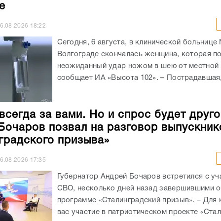
е
6.08.2026
18:22
Сегодня, 6 августа, в клинической больнице
Волгограде скончалась женщина, которая п
неожиданный удар ножом в шею от местной 
сообщает ИА «Высота 102». – Пострадавшая, 
всегда за вами. Но и спрос будет друго
Бочаров позвал на разговор выпускник
градского призыва»
6.08.2026
17:35
Губернатор Андрей Бочаров встретился с уч
СВО, несколько дней назад завершившими о
программе «Сталинградский призыв». – Для 
вас участие в патриотическом проекте «Ста