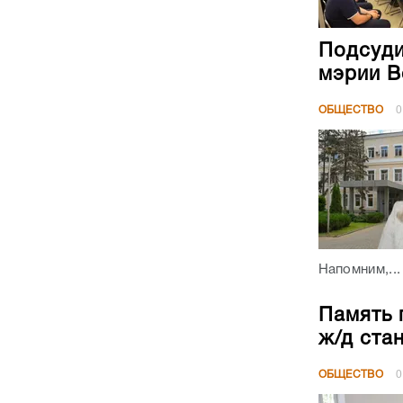
Подсуди
мэрии В
ОБЩЕСТВО
0
Напомним,...
Память 
ж/д ста
ОБЩЕСТВО
0