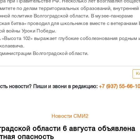
ра при Правительстве РФ. Несколько лет возглавлял общес
омитете по делам территориальных образований, внутренней
ной политике Волгоградской области. В музее-панораме
ская битва» проводил для школьников вместе с ветеранами
ой войны Уроки Победы.
 «Высота 102» выражает глубокие соболезнования родным 
колаевича.
администрации Волгоградской области.
К
сть новости? Пиши и звони в редакцию:
+7 (937) 55-66-1
Новости СМИ2
градской области 6 августа объявлена
тная опасность