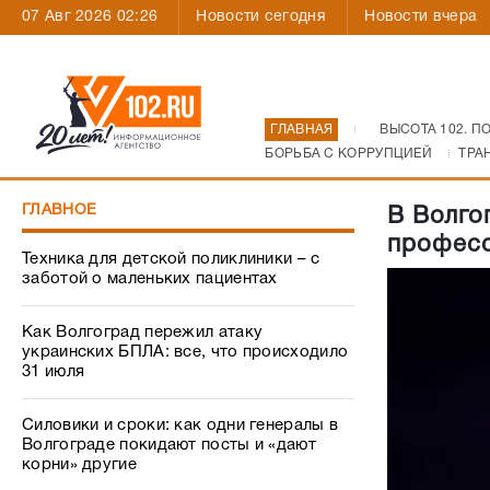
07 Авг 2026 02:26
Новости сегодня
Новости вчера
ГЛАВНАЯ
ВЫСОТА 102. П
БОРЬБА С КОРРУПЦИЕЙ
ТРА
ГЛАВНОЕ
В Волго
профес
Техника для детской поликлиники – с
заботой о маленьких пациентах
Как Волгоград пережил атаку
украинских БПЛА: все, что происходило
31 июля
Силовики и сроки: как одни генералы в
Волгограде покидают посты и «дают
корни» другие