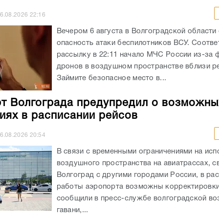
6.08.2026
22:16
Вечером 6 августа в Волгоградской области
опасность атаки беспилотников ВСУ. Соотв
рассылку в 22:11 начало МЧС России из-за 
дронов в воздушном пространстве вблизи ре
Займите безопасное место в...
т Волгограда предупредил о возможны
иях в расписании рейсов
6.08.2026
20:54
В связи с временными ограничениями на исп
воздушного пространства на авиатрассах, 
Волгоград с другими городами России, в ра
работы аэропорта возможны корректировки
сообщили в пресс-службе волгоградской в
гавани,...