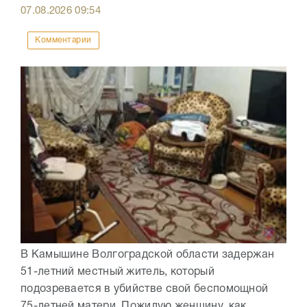
07.08.2026
09:54
Комментарии
В Камышине Волгоградской области задержан
51-летний местный житель, который
подозревается в убийстве свой беспомощной
75-летней матери. Пожилую женщину, как