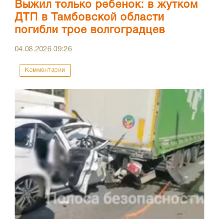
Выжил только ребенок: в жутком
ДТП в Тамбовской области
погибли трое волгоградцев
04.08.2026
09:26
Комментарии