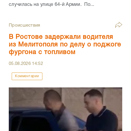
случилась на улице 64-й Армии. По...
Происшествия
В Ростове задержали водителя
из Мелитополя по делу о поджоге
фургона с топливом
05.08.2026
14:52
Комментарии