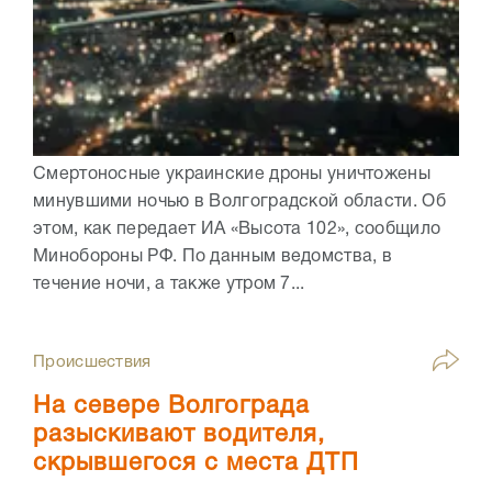
Смертоносные украинские дроны уничтожены
минувшими ночью в Волгоградской области. Об
этом, как передает ИА «Высота 102», сообщило
Минобороны РФ. По данным ведомства, в
течение ночи, а также утром 7...
Происшествия
На севере Волгограда
разыскивают водителя,
скрывшегося с места ДТП