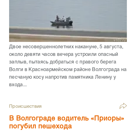
Двое несовершеннолетних накануне, 5 августа,
около девяти часов вечера устроили опасный
заплыв, пытаясь добраться с правого берега
Волги в Красноармейском районе Волгограда на
песчаную косу напротив памятника Ленину у
входа...
Происшествия
В Волгограде водитель «Приоры»
погубил пешехода