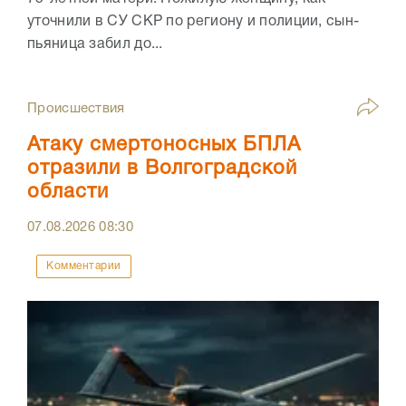
уточнили в СУ СКР по региону и полиции, сын-
пьяница забил до...
Происшествия
Атаку смертоносных БПЛА
отразили в Волгоградской
области
07.08.2026
08:30
Комментарии