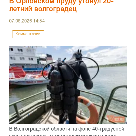
В Орловском пруду утонул 20-
летний волгоградец
07.08.2026
14:54
Комментарии
В Волгоградской области на фоне 40-градусной