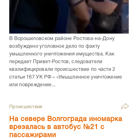
В Ворошиловском районе Ростова-на-Дону
возбуждено уголовное дело по факту
умышленного уничтожения имущества. Как
передает Привет-Ростов, следователи
квалифицировали происшествие по части 2
статьи 167 УК РФ – «Умышленное уничтожение
или повреждение...
Происшествия
На севере Волгограда иномарка
врезалась в автобус №21 с
пассажирами