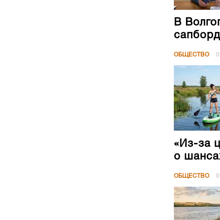
В Волго
сапборд
ОБЩЕСТВО
0
«Из-за 
о шанса
ОБЩЕСТВО
0