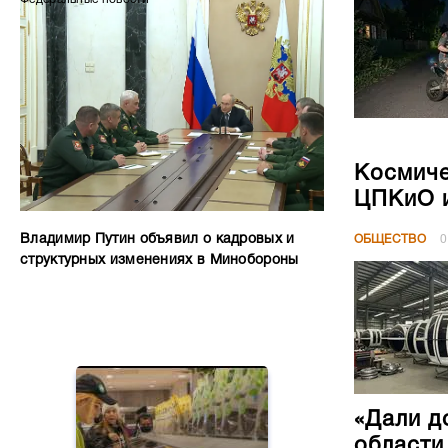
Космиче
ЦПКиО и
Владимир Путин объявил о кадровых и
ОБЩЕСТВО
0
структурных изменениях в Минобороны
«Дали д
области