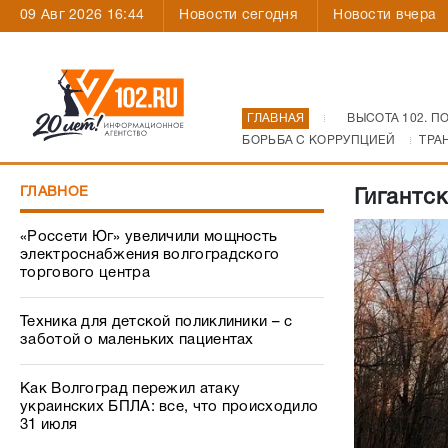
09 Авг 2026 16:44
Новости сегодня
Новости вчера
ГЛАВНАЯ
ВЫСОТА 102. П
БОРЬБА С КОРРУПЦИЕЙ
ТРА
ГЛАВНОЕ
Гигантс
«Россети Юг» увеличили мощность
электроснабжения волгоградского
торгового центра
Техника для детской поликлиники – с
заботой о маленьких пациентах
Как Волгоград пережил атаку
украинских БПЛА: все, что происходило
31 июля