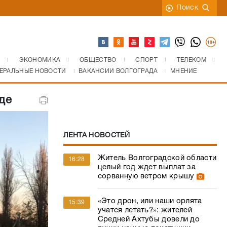
Поиск
ЭКОНОМИКА
ОБЩЕСТВО
СПОРТ
ТЕЛЕКОМ
ЕРАЛЬНЫЕ НОВОСТИ
ВАКАНСИИ ВОЛГОГРАДА
МНЕНИЕ
де
ЛЕНТА НОВОСТЕЙ
Житель Волгоградской области
16:28
целый год ждет выплат за
сорванную ветром крышу
«Это дрон, или наши орлята
15:39
учатся летать?»: жителей
Средней Ахтубы довели до