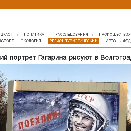
ОДКАСТ
ПОЛИТИКА
РАССЛЕДОВАНИЯ
ПРОИСШЕСТВИЯ
НСПОРТ
ЭКОЛОГИЯ
РЕГИОН ТУРИСТИЧЕСКИЙ
АВТО
ФЕД
кий портрет Гагарина рисуют в Волгогра