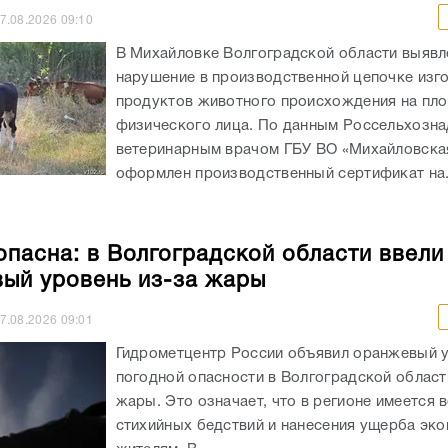
7.08.2026
09:10
В Михайловке Волгоградской области выявл
нарушение в производственной цепочке изг
продуктов животного происхождения на пл
физического лица. По данным Россельхозна
ветеринарным врачом ГБУ ВО «Михайловск
оформлен производственный сертификат на.
опасна: в Волгоградской области ввели
ый уровень из-за жары
7.08.2026
09:01
Гидрометцентр России объявил оранжевый 
погодной опасности в Волгоградской област
жары. Это означает, что в регионе имеется 
стихийных бедствий и нанесения ущерба эко