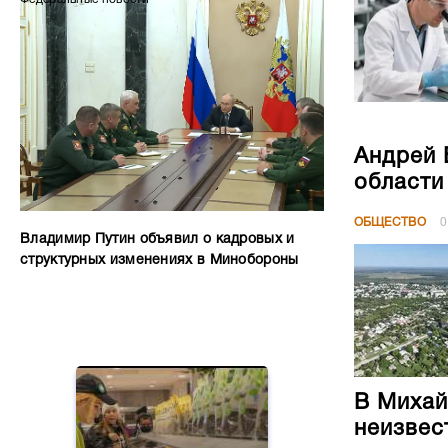
Андрей 
области
ОБЩЕСТВО
0
Владимир Путин объявил о кадровых и
структурных изменениях в Минобороны
В Михай
неизвес