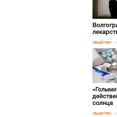
Волгогр
лекарст
ОБЩЕСТВО
0
«Голыми
действе
солнца
ОБЩЕСТВО
0