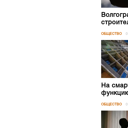
Волгогр
строите
ОБЩЕСТВО
0
На смар
функци
ОБЩЕСТВО
0