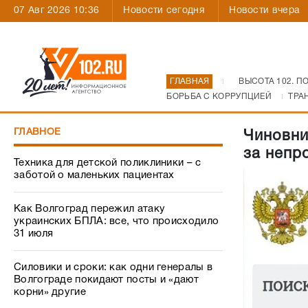
07 Авг 2026 10:36
Новости сегодня
Новости вчера
ГЛАВНАЯ
ВЫСОТА 102. П
БОРЬБА С КОРРУПЦИЕЙ
ТРА
ГЛАВНОЕ
Чиновни
за непр
Техника для детской поликлиники – с
заботой о маленьких пациентах
Как Волгоград пережил атаку
украинских БПЛА: все, что происходило
31 июля
Силовики и сроки: как одни генералы в
Волгограде покидают посты и «дают
корни» другие