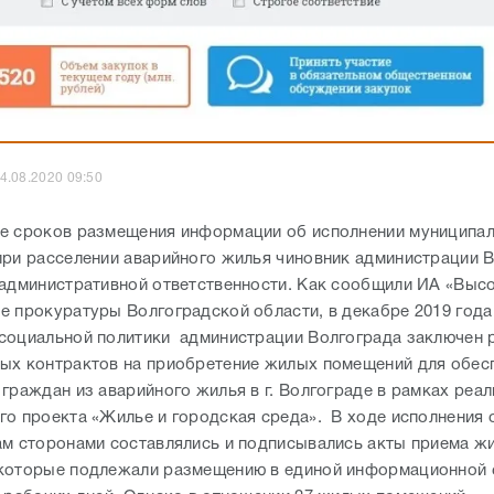
4.08.2020 09:50
е сроков размещения информации об исполнении муниципа
при расселении аварийного жилья чиновник администрации 
 административной ответственности. Как сообщили ИА «Высо
е прокуратуры Волгоградской области, в декабре 2019 год
социальной политики администрации Волгограда заключен 
ых контрактов на приобретение жилых помещений для обес
 граждан из аварийного жилья в г. Волгограде в рамках реа
го проекта «Жилье и городская среда». В ходе исполнения 
ам сторонами составлялись и подписывались акты приема ж
которые подлежали размещению в единой информационной 