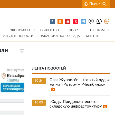
Поиск
ЭКОНОМИКА
ОБЩЕСТВО
СПОРТ
ТЕЛЕКОМ
ЕРАЛЬНЫЕ НОВОСТИ
ВАКАНСИИ ВОЛГОГРАДА
МНЕНИЕ
ван
ЛЕНТА НОВОСТЕЙ
Олег Журавлёв – главный судья
10:24
матча «Ротор» – «Челябинск»
«Сады Придонья» меняют
10:03
складскую инфраструктуру