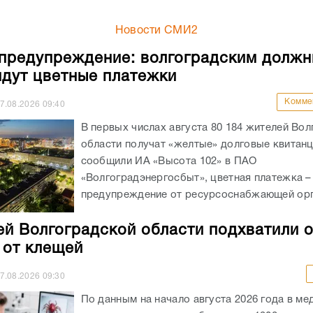
Новости СМИ2
предупреждение: волгоградским должн
идут цветные платежки
Комме
7.08.2026
09:40
В первых числах августа 80 184 жителей Во
области получат «желтые» долговые квитанц
сообщили ИА «Высота 102» в ПАО
«Волгоградэнергосбыт», цветная платежка –
предупреждение от ресурсоснабжающей орга
ей Волгоградской области подхватили 
 от клещей
7.08.2026
09:30
По данным на начало августа 2026 года в ме