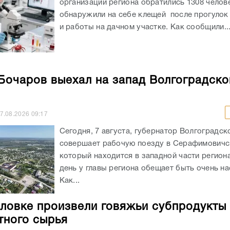
организации региона обратились 1308 челов
обнаружили на себе клещей после прогулок
и работы на дачном участке. Как сообщили..
Бочаров выехал на запад Волгоградско
7.08.2026
09:17
Сегодня, 7 августа, губернатор Волгоградск
совершает рабочую поезду в Серафимовичс
который находится в западной части регион
день у главы региона обещает быть очень н
Как...
ловке произвели говяжьи субпродукты 
тного сырья