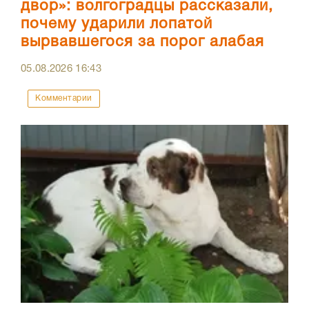
двор»: волгоградцы рассказали,
почему ударили лопатой
вырвавшегося за порог алабая
05.08.2026
16:43
Комментарии