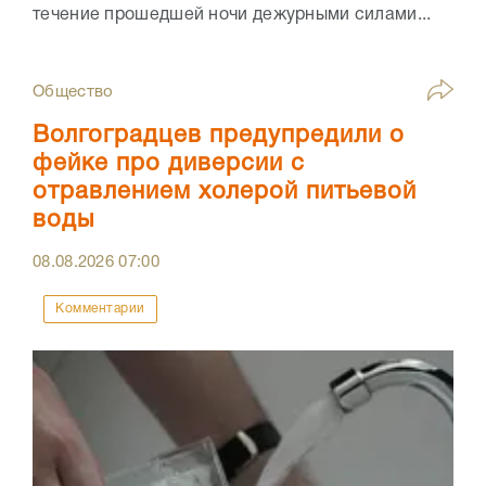
течение прошедшей ночи дежурными силами...
Общество
Волгоградцев предупредили о
фейке про диверсии с
отравлением холерой питьевой
воды
08.08.2026
07:00
Комментарии