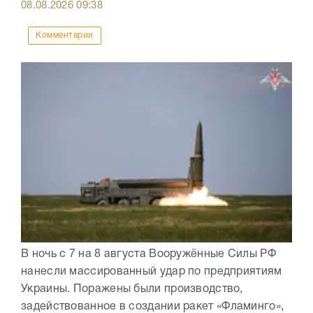
08.08.2026
09:38
Комментарии
В ночь с 7 на 8 августа Вооружённые Силы РФ
нанесли массированный удар по предприятиям
Украины. Поражены были производство,
задействованное в создании ракет «Фламинго»,