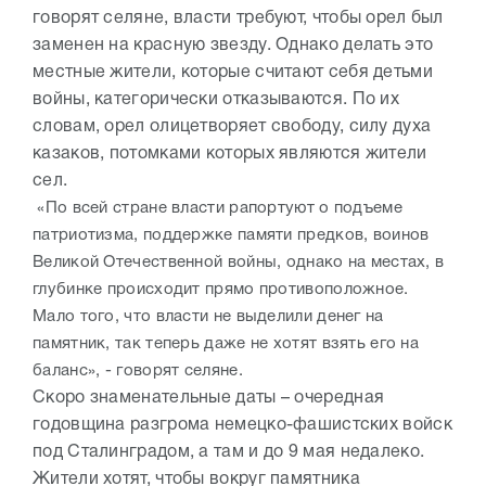
говорят селяне, власти требуют, чтобы орел был
заменен на красную звезду. Однако делать это
местные жители, которые считают себя детьми
войны, категорически отказываются. По их
словам, орел олицетворяет свободу, силу духа
казаков, потомками которых являются жители
сел.
«По всей стране власти рапортуют о подъеме
патриотизма, поддержке памяти предков, воинов
Великой Отечественной войны, однако на местах, в
глубинке происходит прямо противоположное.
Мало того, что власти не выделили денег на
памятник, так теперь даже не хотят взять его на
баланс», - говорят селяне.
Скоро знаменательные даты – очередная
годовщина разгрома немецко-фашистских войск
под Сталинградом, а там и до 9 мая недалеко.
Жители хотят, чтобы вокруг памятника