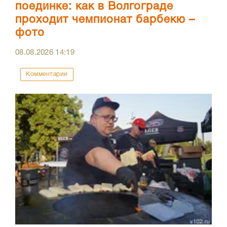
поединке: как в Волгограде
проходит чемпионат барбекю –
фото
08.08.2026
14:19
Комментарии