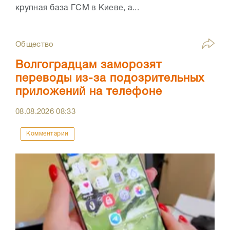
крупная база ГСМ в Киеве, а...
Общество
Волгоградцам заморозят
переводы из-за подозрительных
приложений на телефоне
08.08.2026
08:33
Комментарии