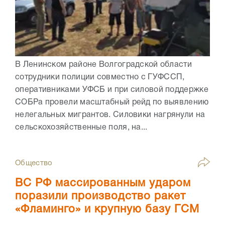
В Ленинском районе Волгоградской области
сотрудники полиции совместно с ГУФССП,
оперативниками УФСБ и при силовой поддержке
СОБРа провели масштабный рейд по выявлению
нелегальных мигрантов. Силовики нагрянули на
сельскохозяйственные поля, на...
Общество
ВС РФ массированным ударом
поразили производство ракет
«Фламинго» и крупную базу ГСМ