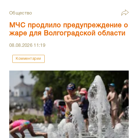
Общество
МЧС продлило предупреждение о
жаре для Волгоградской области
08.08.2026
11:19
Комментарии