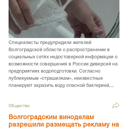
Специалисты предупредили жителей
Волгоградской области о распространении в
социальных сетях недостоверной информации о
возможности совершения в России диверсий на
предприятиях водоподготовки. Согласно
публикуемым «страшилкам», неизвестные
планируют заразить воду опасной бактерией,...
Общество
Волгоградским виноделам
разрешили размещать рекламу на