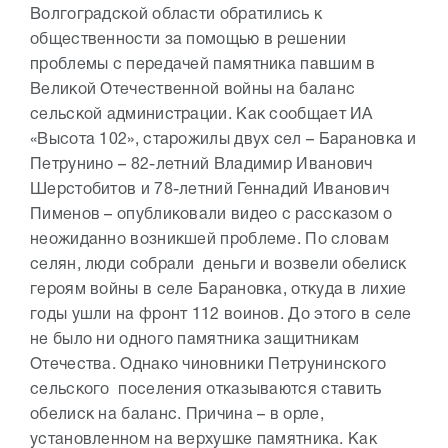
Волгоградской области обратились к
общественности за помощью в решении
проблемы с передачей памятника павшим в
Великой Отечественной войны на баланс
сельской администрации. Как сообщает ИА
«Высота 102», старожилы двух сел – Барановка и
Петрунино – 82-летний Владимир Иванович
Шерстобитов и 78-летний Геннадий Иванович
Пименов – опубликовали видео с рассказом о
неожиданно возникшей проблеме. По словам
селян, люди собрали деньги и возвели обелиск
героям войны в селе Барановка, откуда в лихие
годы ушли на фронт 112 воинов. До этого в селе
не было ни одного памятника защитникам
Отечества. Однако чиновники Петрунинского
сельского поселения отказываются ставить
обелиск на баланс. Причина – в орле,
установленном на верхушке памятника. Как