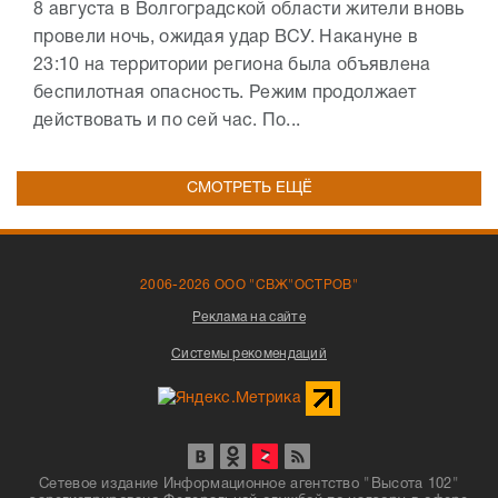
8 августа в Волгоградской области жители вновь
провели ночь, ожидая удар ВСУ. Накануне в
23:10 на территории региона была объявлена
беспилотная опасность. Режим продолжает
действовать и по сей час. По...
СМОТРЕТЬ ЕЩЁ
2006-2026 ООО "СВЖ"ОСТРОВ"
Реклама на сайте
Системы рекомендаций
Сетевое издание Информационное агентство "Высота 102"