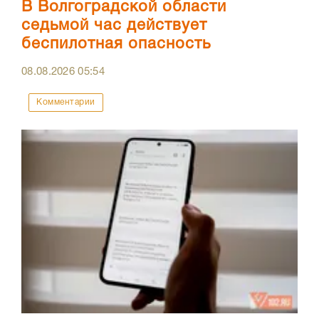
В Волгоградской области
седьмой час действует
беспилотная опасность
08.08.2026
05:54
Комментарии