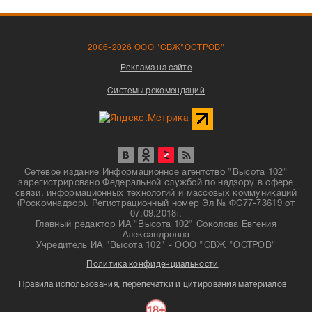
2006-2026 ООО "СВЖ"ОСТРОВ"
Реклама на сайте
Системы рекомендаций
Сетевое издание Информационное агентство "Высота 102"
зарегистрировано Федеральной службой по надзору в сфере
связи, информационных технологий и массовых коммуникаций
(Роскомнадзор). Регистрационный номер Эл № ФС77-73619 от
07.09.2018г.
Главный редактор ИА "Высота 102" Соколова Евгения
Александровна
Учредитель ИА "Высота 102" - ООО "СВЖ "ОСТРОВ"
Политика конфиденциальности
Правила использования, перепечатки и цитирования материалов