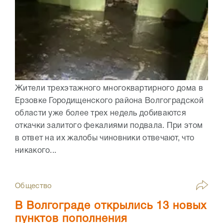
Жители трехэтажного многоквартирного дома в
Ерзовке Городищенского района Волгоградской
области уже более трех недель добиваются
откачки залитого фекалиями подвала. При этом
в ответ на их жалобы чиновники отвечают, что
никакого...
Общество
В Волгограде открылись 13 новых
пунктов пополнения