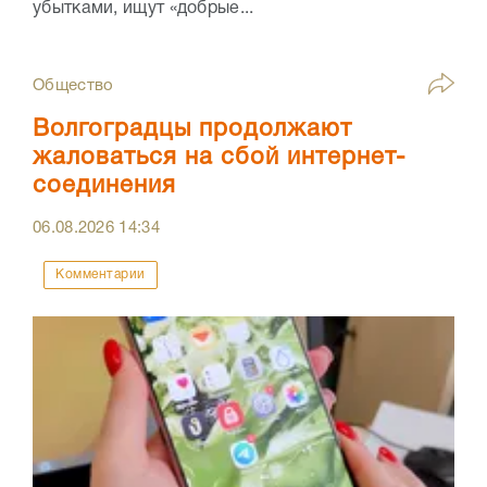
убытками, ищут «добрые...
Общество
Волгоградцы продолжают
жаловаться на сбой интернет-
соединения
06.08.2026
14:34
Комментарии