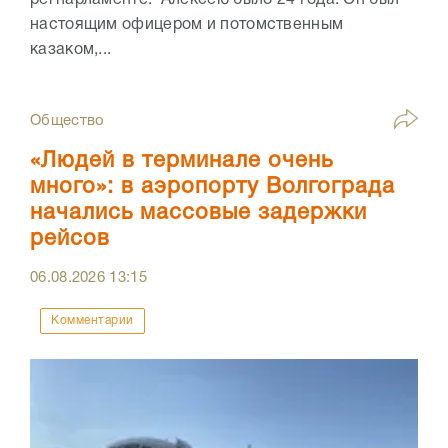
регпарламенте. Алексею было 24 года. Он был
настоящим офицером и потомственным
казаком,...
Общество
«Людей в терминале очень
много»: в аэропорту Волгограда
начались массовые задержки
рейсов
06.08.2026
13:15
Комментарии