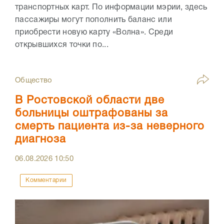
транспортных карт. По информации мэрии, здесь
пассажиры могут пополнить баланс или
приобрести новую карту «Волна». Среди
открывшихся точки по...
Общество
В Ростовской области две
больницы оштрафованы за
смерть пациента из-за неверного
диагноза
06.08.2026
10:50
Комментарии