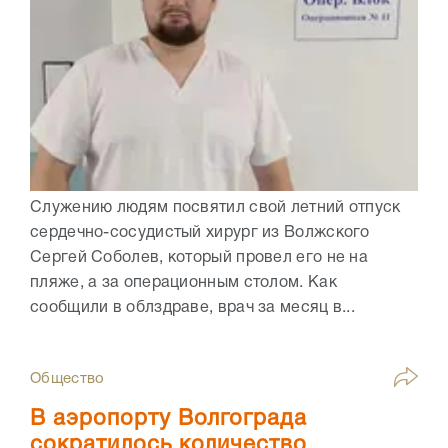
Служению людям посвятил свой летний отпуск
сердечно-сосудистый хирург из Волжского
Сергей Соболев, который провел его не на
пляже, а за операционным столом. Как
сообщили в облздраве, врач за месяц в...
Общество
В аэропорту Волгограда
сократилось количество