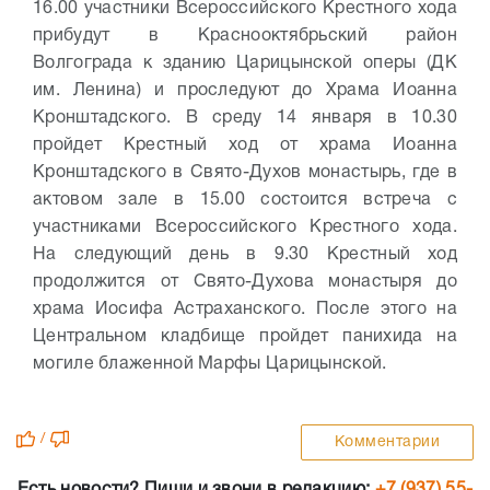
16.00 участники Всероссийского Крестного хода
прибудут в Краснооктябрьский район
Волгограда к зданию Царицынской оперы (ДК
им. Ленина) и проследуют до Храма Иоанна
Кронштадского.
В среду 14 января в 10.30
пройдет Крестный ход от храма Иоанна
Кронштадского в Свято-Духов монастырь, где в
актовом зале в 15.00 состоится встреча с
участниками Всероссийского Крестного хода.
На следующий день в 9.30 Крестный ход
продолжится от Свято-Духова монастыря до
храма Иосифа Астраханского. После этого на
Центральном кладбище пройдет панихида на
могиле блаженной Марфы Царицынской.
/
Комментарии