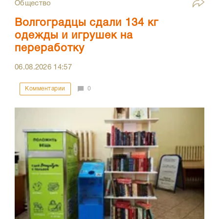
Общество
Волгоградцы сдали 134 кг
одежды и игрушек на
переработку
06.08.2026
14:57
Комментарии
0