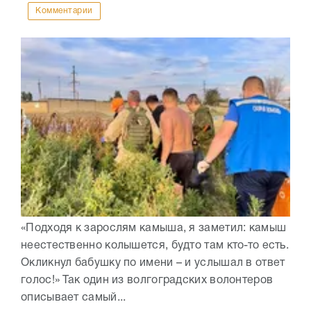
Комментарии
«Подходя к зарослям камыша, я заметил: камыш
неестественно колышется, будто там кто-то есть.
Окликнул бабушку по имени – и услышал в ответ
голос!» Так один из волгоградских волонтеров
описывает самый...