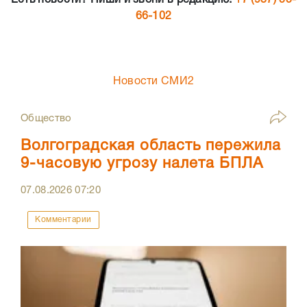
Есть новости? Пиши и звони в редакцию:
+7 (937) 55-
66-102
Новости СМИ2
Общество
Волгоградская область пережила
9-часовую угрозу налета БПЛА
07.08.2026
07:20
Комментарии