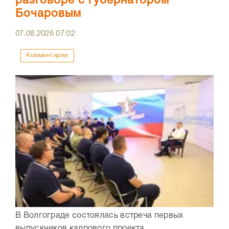
разговоре с губернатором
Бочаровым
07.08.2026
07:02
Комментарии
В Волгограде состоялась встреча первых
выпускников кадрового проекта