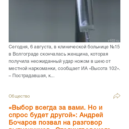
Сегодня, 6 августа, в клинической больнице №15
в Волгограде скончалась женщина, которая
получила неожиданный удар ножом в шею от
местной наркоманки, сообщает ИА «Высота 102».
– Пострадавшая, к...
Общество
«Выбор всегда за вами. Но и
спрос будет другой»: Андрей
Бочаров позвал на разговор