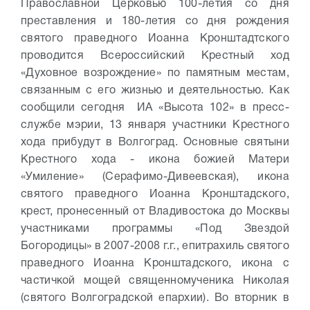
Православной Церковью 100-летия со дня
преставления и 180-летия со дня рождения
святого праведного Иоанна Кронштадтского
проводится Всероссийский Крестный ход
«Духовное возрождение» по памятным местам,
связанным с его жизнью и деятельностью. Как
сообщили сегодня ИА «Высота 102» в пресс-
службе мэрии, 13 января участники Крестного
хода прибудут в Волгоград.
Основные святыни
Крестного хода - икона божией Матери
«Умиление» (Серафимо-Дивеевская), икона
святого праведного Иоанна Кронштадского,
крест, пронесенный от Владивостока до Москвы
участниками программы «Под Звездой
Богородицы» в 2007-2008 г.г., епитрахиль святого
праведного Иоанна Кронштадского, икона с
частичкой мощей священномученика Николая
(святого Волгоградской епархии).
Во вторник в