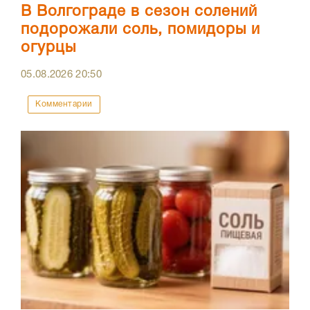
В Волгограде в сезон солений
подорожали соль, помидоры и
огурцы
05.08.2026
20:50
Комментарии