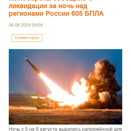
ликвидации за ночь над
регионами России 605 БПЛА
06.08.2026
09:06
Комментарии
Ночь с 5 на 6 августа выдалась напряжённой для