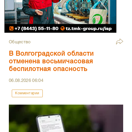
Общество
В Волгоградской области
отменена восьмичасовая
беспилотная опасность
06.08.2026
06:04
Комментарии