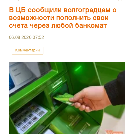
В ЦБ сообщили волгоградцам о
возможности пополнить свои
счета через любой банкомат
06.08.2026
07:52
Комментарии