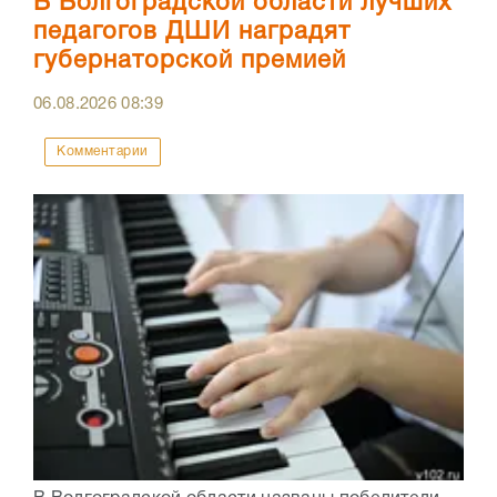
В Волгоградской области лучших
педагогов ДШИ наградят
губернаторской премией
06.08.2026
08:39
Комментарии