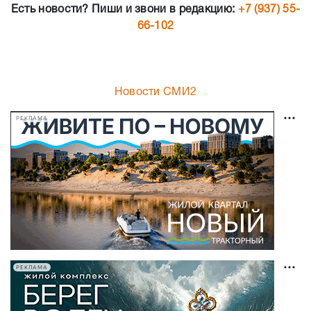
Есть новости? Пиши и звони в редакцию:
+7 (937) 55-
66-102
Новости СМИ2
РЕКЛАМА
РЕКЛАМА