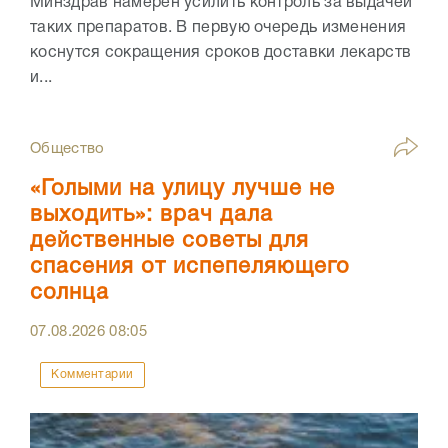
Минздрав намерен усилить контроль за выдачей
таких препаратов. В первую очередь изменения
коснутся сокращения сроков доставки лекарств
и...
Общество
«Голыми на улицу лучше не
выходить»: врач дала
действенные советы для
спасения от испепеляющего
солнца
07.08.2026
08:05
Комментарии