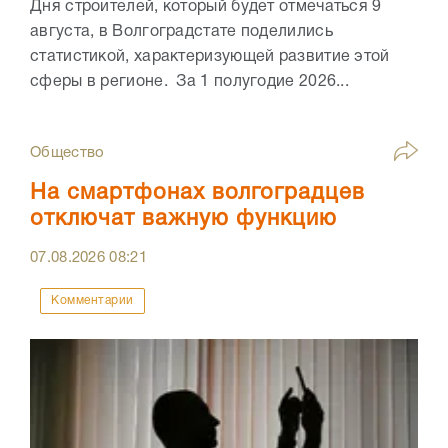
Дня строителей, который будет отмечаться 9
августа, в Волгоградстате поделились
статистикой, характеризующей развитие этой
сферы в регионе. За 1 полугодие 2026...
Общество
На смартфонах волгоградцев
отключат важную функцию
07.08.2026
08:21
Комментарии