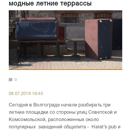
модные летние террассы
0
08.07.2019 16:45
Сегодня в Волгограде начали разбирать три
летние площадки со стороны улиц Советской и
Комсомольской, расположенных около
популярных заведений общепита - Harat’s pub и