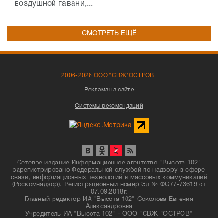
воздушной гавани,...
СМОТРЕТЬ ЕЩЁ
2006-2026 ООО "СВЖ"ОСТРОВ"
Реклама на сайте
Системы рекомендаций
Сетевое издание Информационное агентство "Высота 102"
зарегистрировано Федеральной службой по надзору в сфере
связи, информационных технологий и массовых коммуникаций
(Роскомнадзор). Регистрационный номер Эл № ФС77-73619 от
07.09.2018г.
Главный редактор ИА "Высота 102" Соколова Евгения
Александровна
Учредитель ИА "Высота 102" - ООО "СВЖ "ОСТРОВ"