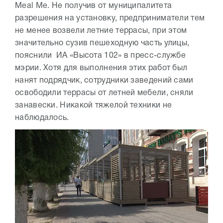
Meal Me. Не получив от муниципалитета
разрешения на установку, предприниматели тем
не менее возвели летние террасы, при этом
значительно сузив пешеходную часть улицы,
пояснили ИА «Высота 102» в пресс-службе
мэрии. Хотя для выполнения этих работ был
нанят подрядчик, сотрудники заведений сами
освободили террасы от летней мебели, сняли
занавески. Никакой тяжелой техники не
наблюдалось.