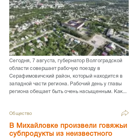
Сегодня, 7 августа, губернатор Волгоградской
области совершает рабочую поезду в
Серафимовичский район, который находится в
западной части региона. Рабочий день у главы
региона обещает быть очень насыщенным. Как...
Общество
В Михайловке произвели говяжьи
субпродукты из неизвестного