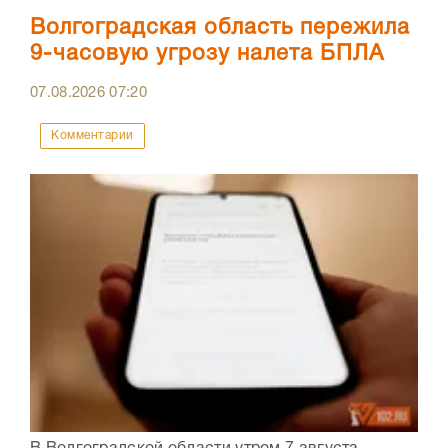
Волгоградская область пережила
9-часовую угрозу налета БПЛА
07.08.2026
07:20
Комментарии