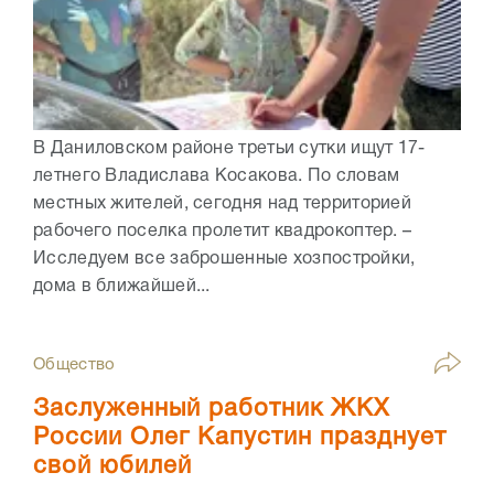
В Даниловском районе третьи сутки ищут 17-
летнего Владислава Косакова. По словам
местных жителей, сегодня над территорией
рабочего поселка пролетит квадрокоптер. –
Исследуем все заброшенные хозпостройки,
дома в ближайшей...
Общество
Заслуженный работник ЖКХ
России Олег Капустин празднует
свой юбилей