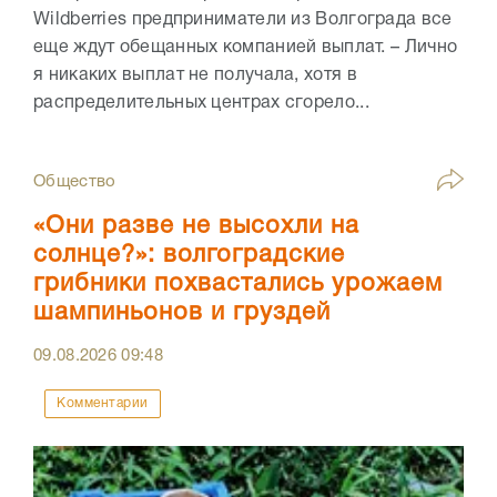
Wildberries предприниматели из Волгограда все
еще ждут обещанных компанией выплат. – Лично
я никаких выплат не получала, хотя в
распределительных центрах сгорело...
Общество
«Они разве не высохли на
солнце?»: волгоградские
грибники похвастались урожаем
шампиньонов и груздей
09.08.2026
09:48
Комментарии