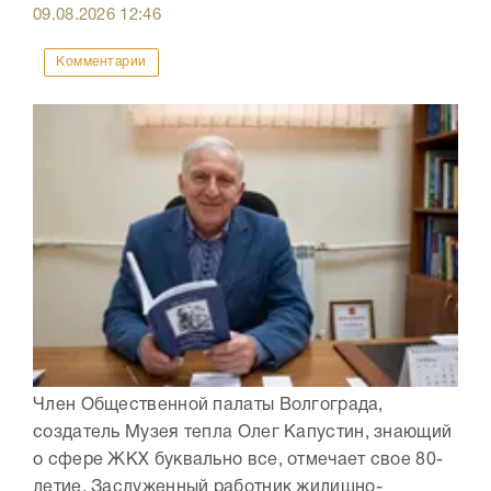
09.08.2026
12:46
Комментарии
Член Общественной палаты Волгограда,
создатель Музея тепла Олег Капустин, знающий
о сфере ЖКХ буквально все, отмечает свое 80-
летие. Заслуженный работник жилищно-