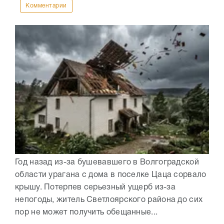
Комментарии
Год назад из-за бушевавшего в Волгоградской
области урагана с дома в поселке Цаца сорвало
крышу. Потерпев серьезный ущерб из-за
непогоды, житель Светлоярского района до сих
пор не может получить обещанные...