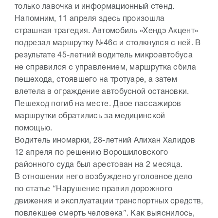
только лавочка и информационный стенд.
Напомним, 11 апреля здесь произошла
страшная трагедия. Автомобиль «Хендэ Акцент»
подрезал маршрутку №46с и столкнулся с ней. В
результате 45-летний водитель микроавтобуса
не справился с управлением, маршрутка сбила
пешехода, стоявшего на тротуаре, а затем
влетела в ограждение автобусной остановки.
Пешеход погиб на месте. Двое пассажиров
маршрутки обратились за медицинской
помощью.
Водитель иномарки, 28-летний Алихан Халидов
12 апреля по решению Ворошиловского
районного суда был арестован на 2 месяца.
В отношении него возбуждено уголовное дело
по статье “Нарушение правил дорожного
движения и эксплуатации транспортных средств,
повлекшее смерть человека”. Как выяснилось,