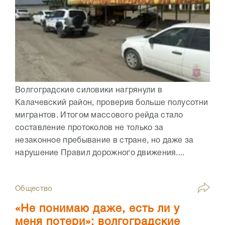
Волгоградские силовики нагрянули в
Калачевский район, проверив больше полусотни
мигрантов. Итогом массового рейда стало
составление протоколов не только за
незаконное пребывание в стране, но даже за
нарушение Правил дорожного движения....
Общество
«Не понимаю даже, есть ли у
меня потери»: волгоградские