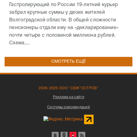
Гастролирующий по России 19-летний курьер
забрал крупные суммы у двоих жителей
Волгоградской области. В общей сложности
пенсионеры отдали ему на «декларирование»
почти четыре с половиной миллиона рублей.
Схема,...
СМОТРЕТЬ ЕЩЁ
2006-2026 ООО "СВЖ"ОСТРОВ"
Реклама на сайте
Системы рекомендаций