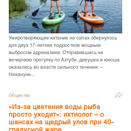
Умиротворяющее катание на сапах обернулось
для двух 17-летних подростков мощным
выбросом адреналина. Отправившись на
вечернюю прогулку по Ахтубе, девушка и юноша
оказались во власти сильного течения. –
Накануне...
Общество
«Из-за цветения воды рыба
просто уходит»: ихтиолог – о
шансах на щедрый улов при 40-
градусной жаре