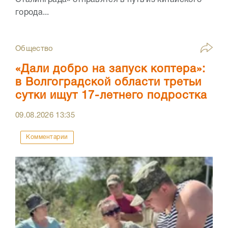
Сталинграда» отправятся в путь из китайского
города...
Общество
«Дали добро на запуск коптера»:
в Волгоградской области третьи
сутки ищут 17-летнего подростка
09.08.2026
13:35
Комментарии