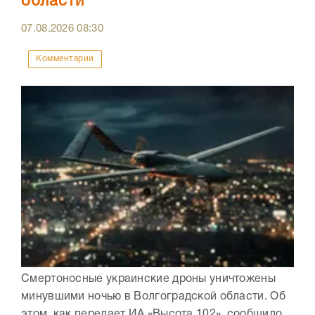
области
07.08.2026
08:30
Комментарии
Смертоносные украинские дроны уничтожены
минувшими ночью в Волгоградской области. Об
этом, как передает ИА «Высота 102», сообщило