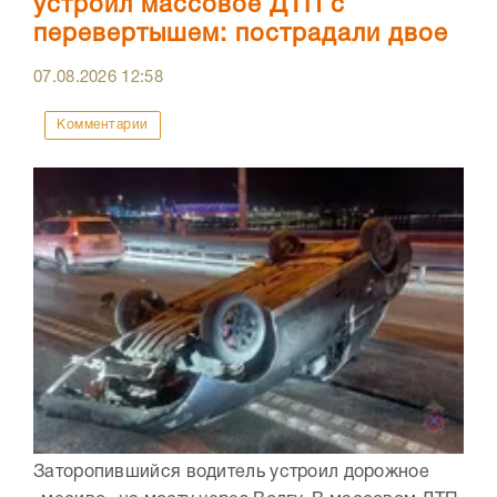
устроил массовое ДТП с
перевертышем: пострадали двое
07.08.2026
12:58
Комментарии
Заторопившийся водитель устроил дорожное