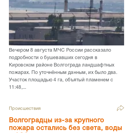
Вечером 8 августа МЧС России рассказало
подробности о бушевавших сегодня в
Кировском районе Волгограда ландшафтных
пожарах. По уточнённым данным, их было два.
Участок площадью 4 га, объятый пламенем с
11:48,...
Происшествия
Волгоградцы из-за крупного
пожара остались без света, воды