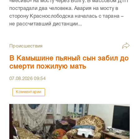
«месиво» на мосту через Волгу. В массовом ДТП
пострадали два человека. Авария на мосту в
сторону Краснослободска началась с тарана –
не рассчитавший дистанции...
Происшествия
В Камышине пьяный сын забил до
смерти пожилую мать
07.08.2026
09:54
Комментарии