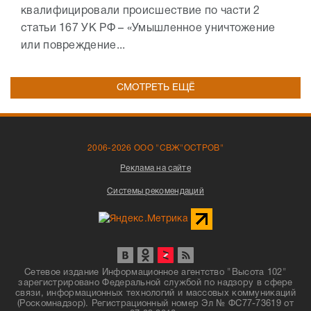
квалифицировали происшествие по части 2
статьи 167 УК РФ – «Умышленное уничтожение
или повреждение...
СМОТРЕТЬ ЕЩЁ
2006-2026 ООО "СВЖ"ОСТРОВ"
Реклама на сайте
Системы рекомендаций
Сетевое издание Информационное агентство "Высота 102"
зарегистрировано Федеральной службой по надзору в сфере
связи, информационных технологий и массовых коммуникаций
(Роскомнадзор). Регистрационный номер Эл № ФС77-73619 от