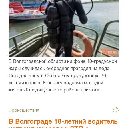
В Волгоградской области на фоне 40-градусной
жары случилась очередная трагедия на воде.
Сегодня днем в Орловском пруду утонул 20-
летний юноша. К берегу водоема молодой
житель Городищенского района приехал...
Происшествия
В Волгограде 18-летний водитель