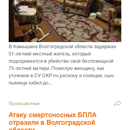
В Камышине Волгоградской области задержан
51-летний местный житель, который
подозревается в убийстве свой беспомощной
75-летней матери. Пожилую женщину, как
уточнили в СУ СКР по региону и полиции, сын-
пьяница забил до...
Происшествия
Атаку смертоносных БПЛА
отразили в Волгоградской