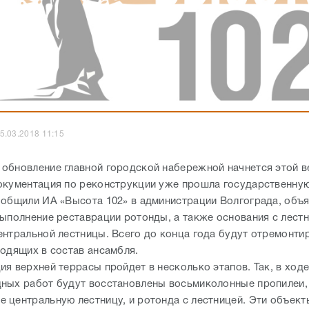
5.03.2018 11:15
обновление главной городской набережной начнется этой в
окументация по реконструкции уже прошла государственную
ообщили ИА «Высота 102» в администрации Волгограда, объ
выполнение реставрации ротонды, а также основания с лестн
ентральной лестницы. Всего до конца года будут отремонти
ходящих в состав ансамбля.
я верхней террасы пройдет в несколько этапов. Так, в ход
ных работ будут восстановлены восьмиколонные пропилеи,
 центральную лестницу, и ротонда с лестницей. Эти объект