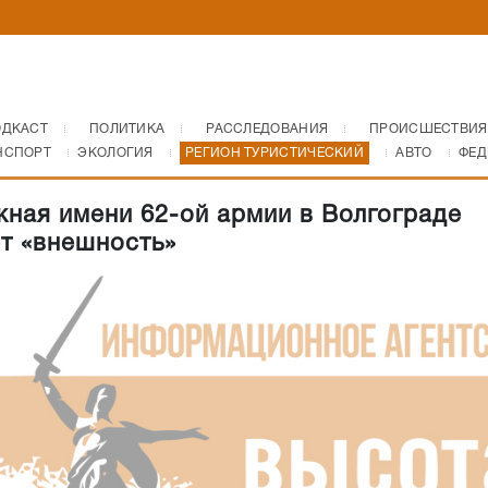
ОДКАСТ
ПОЛИТИКА
РАССЛЕДОВАНИЯ
ПРОИСШЕСТВИЯ
НСПОРТ
ЭКОЛОГИЯ
РЕГИОН ТУРИСТИЧЕСКИЙ
АВТО
ФЕД
ная имени 62-ой армии в Волгограде
т «внешность»