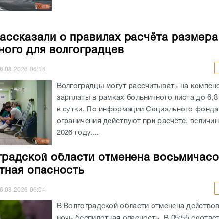
ассказали о правилах расчёта размера
ного для волгоградцев
6.08.2026
06:18
Волгоградцы могут рассчитывать на компен
зарплаты в рамках больничного листа до 6,8
в сутки. По информации Социального фонда
ограничения действуют при расчёте, величи
2026 году....
градской области отменена восьмичас
тная опасность
6.08.2026
06:04
В Волгоградской области отменена действо
ночь беспилотная опасность. В 05:55 соотв