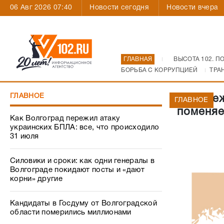
06 Авг 2026 07:40
Новости сегодня
Новости вчера
ГЛАВНАЯ
ВЫСОТА 102. П
БОРЬБА С КОРРУПЦИЕЙ
ТРА
ГЛАВНОЕ
Набереж
ГЛАВНОЕ
поменяе
Как Волгоград пережил атаку
украинских БПЛА: все, что происходило
31 июля
Силовики и сроки: как одни генералы в
Волгограде покидают посты и «дают
корни» другие
Кандидаты в Госдуму от Волгоградской
области померились миллионами