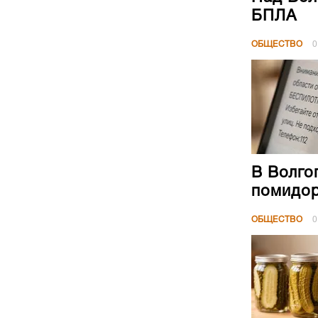
БПЛА
ОБЩЕСТВО
0
В Волго
помидор
ОБЩЕСТВО
0