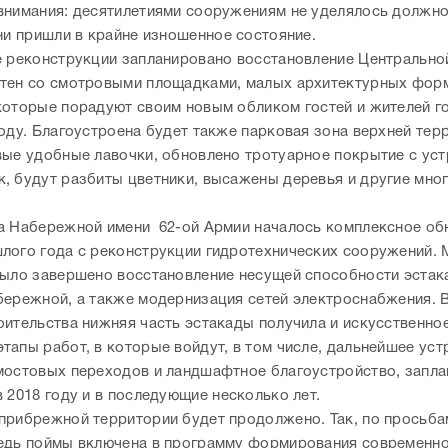
внимания: десятилетиями сооружениям не уделялось должно
они пришли в крайне изношенное состояние.
е реконструкции запланировано восстановление Центрально
тен со смотровыми площадками, малых архитектурных форм
которые порадуют своим новым обликом гостей и жителей г
году. Благоустроена будет также парковая зона верхней тер
вые удобные лавочки, обновлено тротуарное покрытие с ус
, будут разбиты цветники, высажены деревья и другие мно
а Набережной имени 62-ой Армии началось комплексное об
лого года с реконструкции гидротехнических сооружений.
было завершено восстановление несущей способности эстак
бережной, а также модернизация сетей электроснабжения. 
оительства нижняя часть эстакады получила и искусственно
тапы работ, в которые войдут, в том числе, дальнейшее уст
мостовых переходов и ландшафтное благоустройство, запл
в 2018 году и в последующие несколько лет.
прибрежной территории будет продолжено. Так, по просьб
едь поймы включена в программу формирования современн