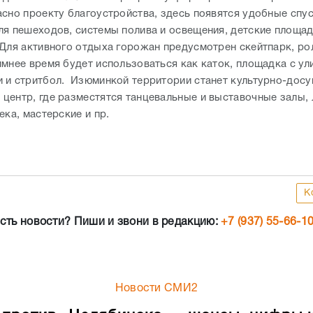
асно проекту благоустройства, здесь появятся удобные спус
ля пешеходов, системы полива и освещения, детские площад
 Для активного отдыха горожан предусмотрен скейтпарк, р
имнее время будет использоваться как каток, площадка с у
 и стритбол. Изюминкой территории станет культурно-дос
центр, где разместятся танцевальные и выставочные залы,
ека, мастерские и пр.
К
сть новости? Пиши и звони в редакцию:
+7 (937) 55-66-1
Новости СМИ2