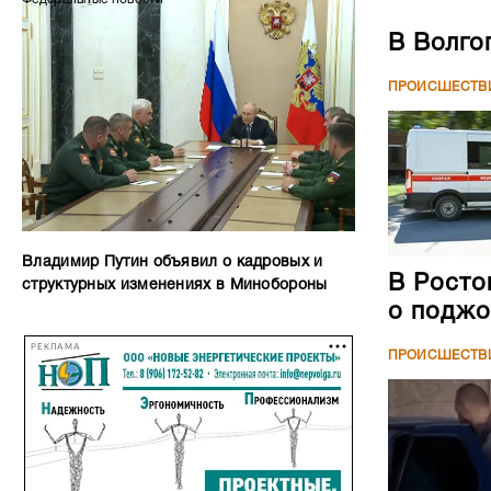
В Волго
ПРОИСШЕСТВ
Владимир Путин объявил о кадровых и
В Росто
структурных изменениях в Минобороны
о поджо
РЕКЛАМА
ПРОИСШЕСТВ