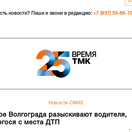
К
сть новости? Пиши и звони в редакцию:
+7 (937) 55-66-1
Новости СМИ2
ре Волгограда разыскивают водителя,
гося с места ДТП