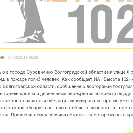
ИЯ
01.03.2018 08:28
ью в городе Суровикино Волгоградской области на улице Ф
ом, в пожаре погиб человек. Как сообщает ИА «Высота 102»
о Волгоградской области, сообщение о возгорании поступило
ме горели кровля и деревянные перекрытия по всей площад
й пожарно-спасательной части ликвидировали горение уже ч
есте пожара обнаружено тело погибшего, личность которого
ется. Предполагаемая причина пожара – неосторожность пр