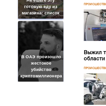
Не ешьте эту
ПРОИСШЕСТВ
готовую еду из
магазина: список
Выжил т
В ОАЭ произошло
области
жестокое
ПРОИСШЕСТВ
убийство
криптомиллионера