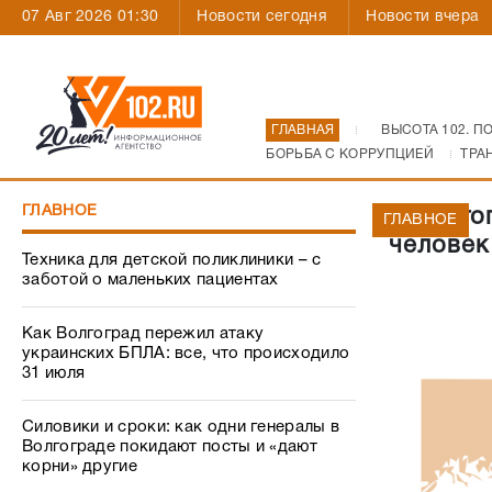
07 Авг 2026 01:30
Новости сегодня
Новости вчера
ГЛАВНАЯ
ВЫСОТА 102. П
БОРЬБА С КОРРУПЦИЕЙ
ТРА
ГЛАВНОЕ
В Волго
ГЛАВНОЕ
человек
Техника для детской поликлиники – с
заботой о маленьких пациентах
Как Волгоград пережил атаку
украинских БПЛА: все, что происходило
31 июля
Силовики и сроки: как одни генералы в
Волгограде покидают посты и «дают
корни» другие