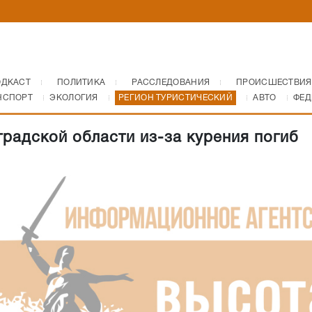
ОДКАСТ
ПОЛИТИКА
РАССЛЕДОВАНИЯ
ПРОИСШЕСТВИЯ
НСПОРТ
ЭКОЛОГИЯ
РЕГИОН ТУРИСТИЧЕСКИЙ
АВТО
ФЕД
градской области из-за курения погиб