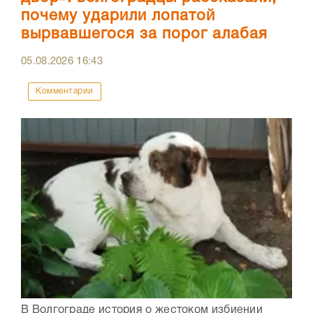
почему ударили лопатой
вырвавшегося за порог алабая
05.08.2026
16:43
Комментарии
В Волгограде история о жестоком избиении