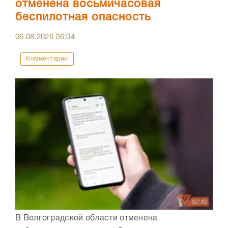
отменена восьмичасовая
беспилотная опасность
06.08.2026
06:04
Комментарии
В Волгоградской области отменена