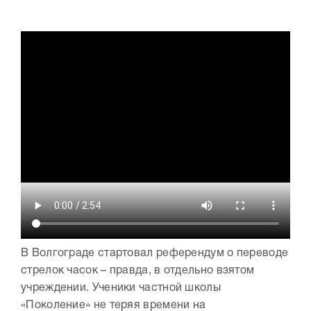
В Волгограде стартовал референдум о переводе
стрелок часок – правда, в отдельно взятом
учреждении. Ученики частной школы
«Поколение» не теряя времени на