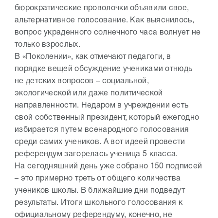
бюрократические проволочки объявили свое,
альтернативное голосование. Как выяснилось,
вопрос украденного солнечного часа волнует не
только взрослых.
В «Поколении», как отмечают педагоги, в
порядке вещей обсуждение учениками отнюдь
не детских вопросов – социальной,
экологической или даже политической
направленности. Недаром в учреждении есть
свой собственный президент, который ежегодно
избирается путем всенародного голосования
среди самих учеников. А вот идеей провести
референдум загорелась ученица 5 класса.
На сегодняшний день уже собрано 150 подписей
– это примерно треть от общего количества
учеников школы. В ближайшие дни подведут
результаты. Итоги школьного голосования к
официальному референдуму, конечно, не