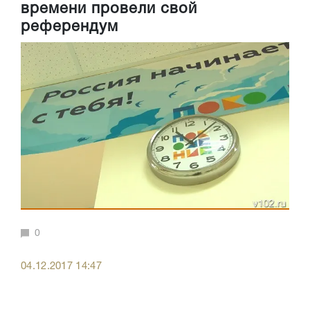
времени провели свой
референдум
0
04.12.2017 14:47