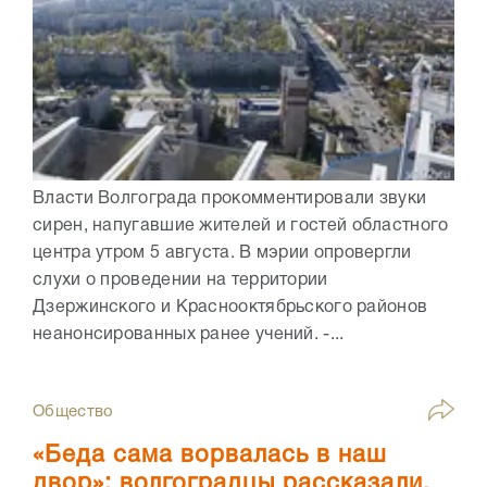
Власти Волгограда прокомментировали звуки
сирен, напугавшие жителей и гостей областного
центра утром 5 августа. В мэрии опровергли
слухи о проведении на территории
Дзержинского и Краснооктябрьского районов
неанонсированных ранее учений. -...
Общество
«Беда сама ворвалась в наш
двор»: волгоградцы рассказали,