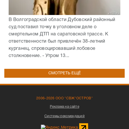
В Волгоградской области Дубовский районный
суд поставил точку в уголовном деле о
смертельном ДТП на саратовской трассе. К
ответственности был привлечён 38-летний
курганец, спровоцировавший лобовое
столкновение. - Утром 13...
СМОТРЕТЬ ЕЩЁ
2006-2026 ООО "СВЖ"ОСТРОВ"
Реклама на сайте
Системы рекомендаций