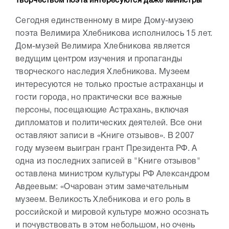
Творчеством поэта интересуются даже министры
Сегодня единственному в мире Дому-музею
поэта Велимира Хлебникова исполнилось 15 лет.
Дом-музей Велимира Хлебникова является
ведущим центром изучения и пропаганды
творческого наследия Хлебникова. Музеем
интересуются не только простые астраханцы и
гости города, но практически все важные
персоны, посещающие Астрахань, включая
дипломатов и политических деятелей. Все они
оставляют записи в «Книге отзывов». В 2007
году музеем выигран грант Президента РФ. А
одна из последних записей в "Книге отзывов"
оставлена министром культуры РФ Александром
Авдеевым: «Очарован этим замечательным
музеем. Великость Хлебникова и его роль в
российской и мировой культуре можно осознать
и почувствовать в этом небольшом, но очень