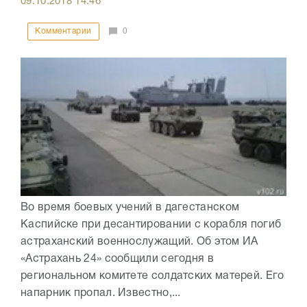
09.10.2018
14:46
Комментарии
0
Во время боевых учений в дагестанском
Каспийске при десантировании с корабля погиб
астраханский военнослужащий. Об этом ИА
«Астрахань 24» сообщили сегодня в
региональном комитете солдатских матерей. Его
напарник пропал. Известно,...