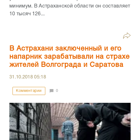
минимум. В Астраханской области он составляет
10 тысяч 126...
В Астрахани заключенный и его
напарник зарабатывали на страхе
жителей Волгограда и Саратова
31.10.2018
05:18
Комментарии
0