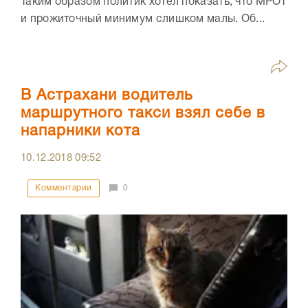
Таким образом политик хотел показать, что МРОТ
и прожиточный минимум слишком малы. Об...
В Астрахани водитель
маршрутного такси взял себе в
напарники кота
10.12.2018
09:52
Комментарии
0