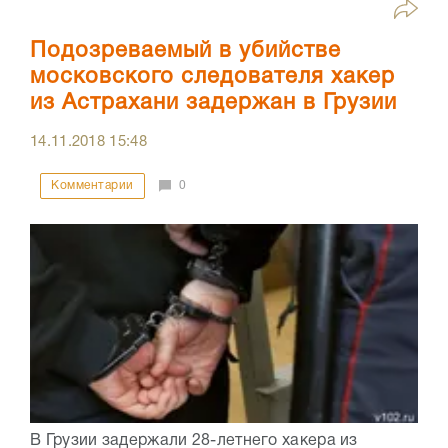
Подозреваемый в убийстве
московского следователя хакер
из Астрахани задержан в Грузии
14.11.2018
15:48
Комментарии
0
В Грузии задержали 28-летнего хакера из