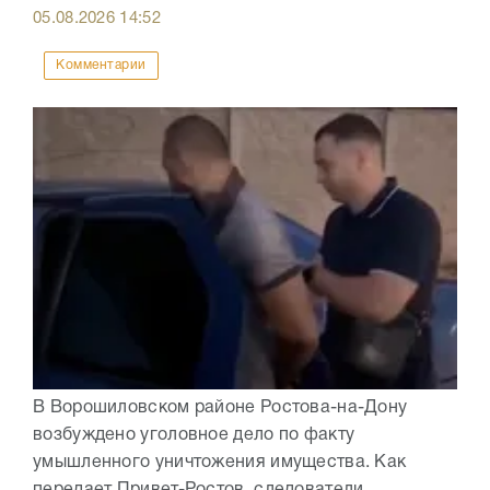
05.08.2026
14:52
Комментарии
В Ворошиловском районе Ростова-на-Дону
возбуждено уголовное дело по факту
умышленного уничтожения имущества. Как