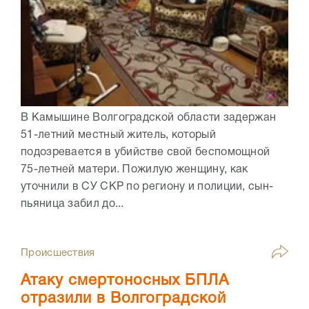
В Камышине Волгоградской области задержан
51-летний местный житель, который
подозревается в убийстве свой беспомощной
75-летней матери. Пожилую женщину, как
уточнили в СУ СКР по региону и полиции, сын-
пьяница забил до...
Происшествия
Атаку смертоносных БПЛА
отразили в Волгоградской