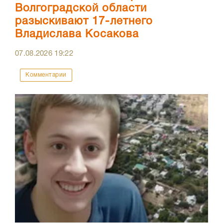
Волгоградской области
разыскивают 17-летнего
Владислава Косакова
07.08.2026
19:22
Комментарии