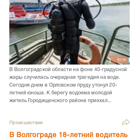
В Волгоградской области на фоне 40-градусной
жары случилась очередная трагедия на воде.
Сегодня днем в Орловском пруду утонул 20-
летний юноша. К берегу водоема молодой
житель Городищенского района приехал...
Происшествия
В Волгограде 18-летний водитель