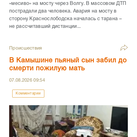
«месиво» на мосту через Волгу. В массовом ДТП
пострадали два человека. Авария на мосту в
сторону Краснослободска началась с тарана –
не рассчитавший дистанции...
Происшествия
В Камышине пьяный сын забил до
смерти пожилую мать
07.08.2026
09:54
Комментарии