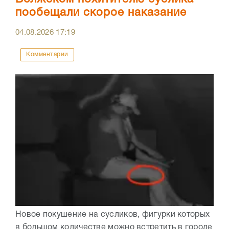
пообещали скорое наказание
04.08.2026
17:19
Комментарии
Новое покушение на сусликов, фигурки которых
в большом количестве можно встретить в городе