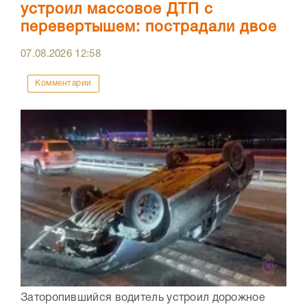
устроил массовое ДТП с
перевертышем: пострадали двое
07.08.2026
12:58
Комментарии
Заторопившийся водитель устроил дорожное