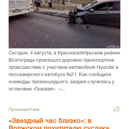
Сегодня, 4 августа, в Краснооктябрьском районе
Волгограда произошло дорожно-транспортное
происшествие с участием автомобиля Hyundai и
пассажирского автобуса №21. Как сообщили
очевидцы произошедшего, авария случилась у
остановки «Газовая». –...
Происшествия
«Звездный час близко»: в
Волжском похитителю суслика