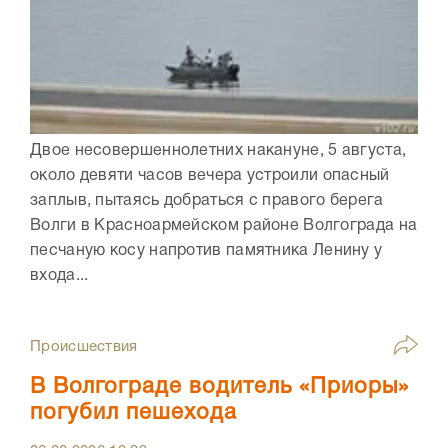
Двое несовершеннолетних накануне, 5 августа,
около девяти часов вечера устроили опасный
заплыв, пытаясь добраться с правого берега
Волги в Красноармейском районе Волгограда на
песчаную косу напротив памятника Ленину у
входа...
Происшествия
В Волгограде водитель «Приоры»
погубил пешехода