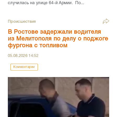
случилась на улице 64-й Армии. По...
Происшествия
В Ростове задержали водителя
из Мелитополя по делу о поджоге
фургона с топливом
05.08.2026
14:52
Комментарии