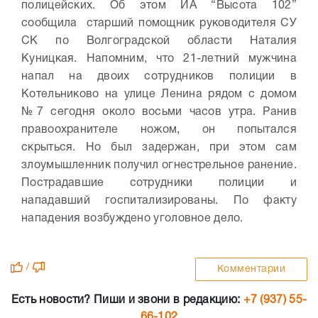
полицейских. Об этом ИА “Высота 102”
сообщила старший помощник руководителя СУ
СК по Волгоградской области Наталия
Куницкая. Напомним, что 21-летний мужчина
напал на двоих сотрудников полиции в
Котельниково на улице Ленина рядом с домом
№7 сегодня около восьми часов утра. Ранив
правоохранителе ножом, он попытался
скрыться. Но был задержан, при этом сам
злоумышленник получил огнестрельное ранение.
Пострадавшие сотрудники полиции и
нападавший госпитализированы. По факту
нападения возбуждено уголовное дело.
/
Комментарии
Есть новости? Пиши и звони в редакцию:
+7 (937) 55-
66-102