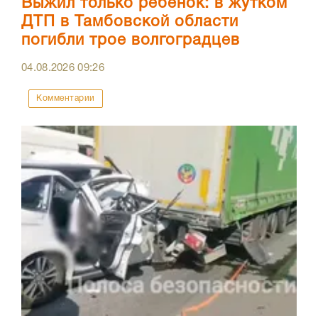
Выжил только ребенок: в жутком
ДТП в Тамбовской области
погибли трое волгоградцев
04.08.2026
09:26
Комментарии