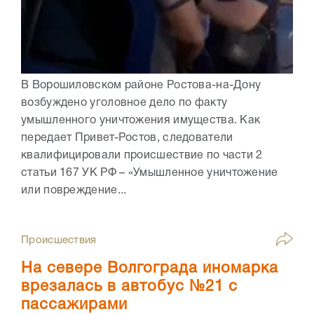
В Ворошиловском районе Ростова-на-Дону
возбуждено уголовное дело по факту
умышленного уничтожения имущества. Как
передает Привет-Ростов, следователи
квалифицировали происшествие по части 2
статьи 167 УК РФ – «Умышленное уничтожение
или повреждение...
Происшествия
На севере Волгограда иномарка
врезалась в автобус №21 с
пассажирами