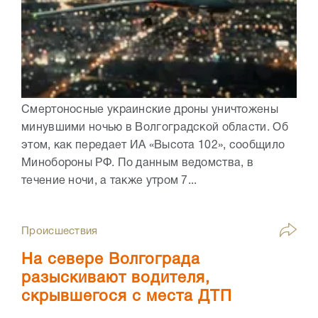
Смертоносные украинские дроны уничтожены
минувшими ночью в Волгоградской области. Об
этом, как передает ИА «Высота 102», сообщило
Минобороны РФ. По данным ведомства, в
течение ночи, а также утром 7...
Происшествия
На севере Волгограда
разыскивают водителя,
скрывшегося с места ДТП