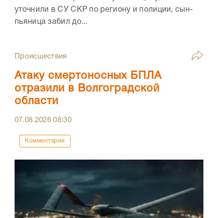
уточнили в СУ СКР по региону и полиции, сын-
пьяница забил до...
Происшествия
Атаку смертоносных БПЛА
отразили в Волгоградской
области
07.08.2026
08:30
Комментарии