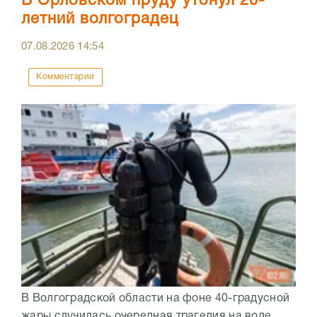
В Орловском пруду утонул 20-
летний волгоградец
07.08.2026
14:54
Комментарии
В Волгоградской области на фоне 40-градусной
жары случилась очередная трагедия на воде.