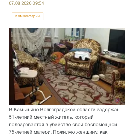
07.08.2026
09:54
Комментарии
В Камышине Волгоградской области задержан
51-летний местный житель, который
подозревается в убийстве свой беспомощной
75-летней матери. Пожилую женщину, как