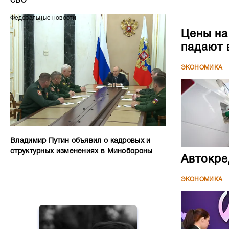
СВО
Федеральные новости
Цены на
падают 
ЭКОНОМИКА
Владимир Путин объявил о кадровых и
структурных изменениях в Минобороны
Автокре
ЭКОНОМИКА