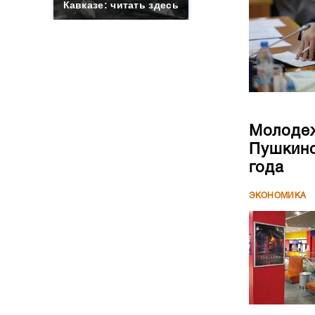
Кавказе: читать здесь
Молодеж
Пушкинс
года
ЭКОНОМИКА