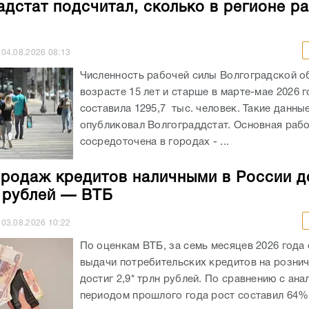
адстат подсчитал, сколько в регионе р
04.08.2026
08:13
Численность рабочей силы Волгоградской о
возрасте 15 лет и старше в марте-мае 2026 
составила 1295,7 тыс. человек. Такие данны
опубликовал Волгограддстат. Основная рабо
сосредоточена в городах - ...
родаж кредитов наличными в России д
н рублей — ВТБ
03.08.2026
10:22
По оценкам ВТБ, за семь месяцев 2026 года
выдачи потребительских кредитов на розни
достиг 2,9* трлн рублей. По сравнению с ан
периодом прошлого года рост составил 64%.