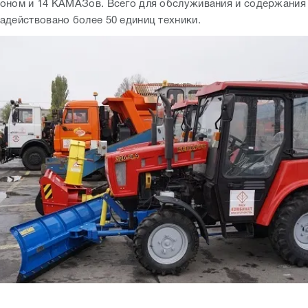
оном и 14 КАМАЗов. Всего для обслуживания и содержания
адействовано более 50 единиц техники.