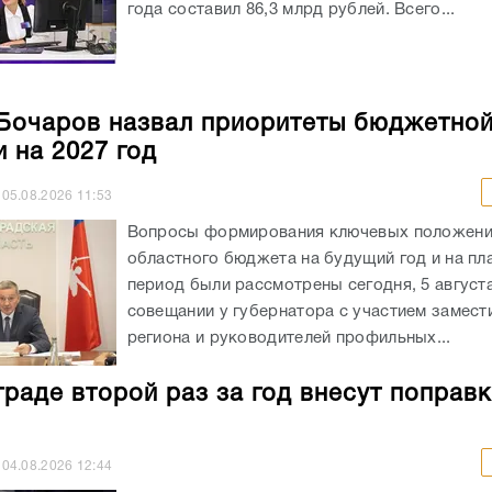
года составил 86,3 млрд рублей. Всего...
Бочаров назвал приоритеты бюджетно
и на 2027 год
05.08.2026
11:53
Вопросы формирования ключевых положен
областного бюджета на будущий год и на пл
период были рассмотрены сегодня, 5 августа
совещании у губернатора с участием замест
региона и руководителей профильных...
граде второй раз за год внесут поправк
04.08.2026
12:44