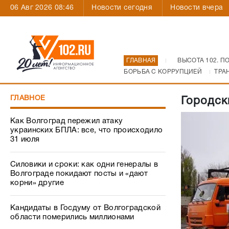
06 Авг 2026 08:46
Новости сегодня
Новости вчера
ГЛАВНАЯ
ВЫСОТА 102. П
БОРЬБА С КОРРУПЦИЕЙ
ТРА
ГЛАВНОЕ
Городск
Как Волгоград пережил атаку
украинских БПЛА: все, что происходило
31 июля
Силовики и сроки: как одни генералы в
Волгограде покидают посты и «дают
корни» другие
Кандидаты в Госдуму от Волгоградской
области померились миллионами