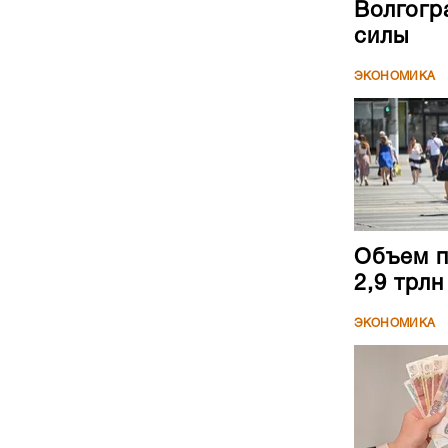
Волгогр
силы
ЭКОНОМИКА
Объем п
2,9 трл
ЭКОНОМИКА