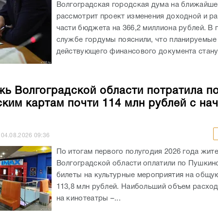
Волгоградская городская дума на ближайше
рассмотрит проект изменения доходной и р
части бюджета на 366,2 миллиона рублей. В 
службе гордумы пояснили, что планируемые
действующего финансового документа станут
ь Волгоградской области потратила п
ким картам почти 114 млн рублей с на
04.08.2026
09:36
По итогам первого полугодия 2026 года жит
Волгоградской области оплатили по Пушкин
билеты на культурные мероприятия на общу
113,8 млн рублей. Наибольший объем расхо
на кинотеатры –...