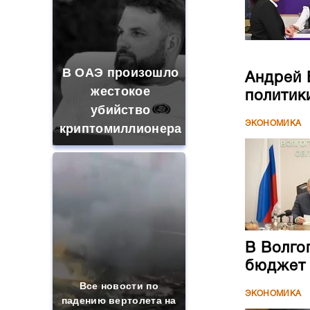
В ОАЭ произошло
Андрей 
жестокое
политик
убийство
ЭКОНОМИКА
криптомиллионера
В Волго
бюджет
Все новости по
ЭКОНОМИКА
падению вертолета на