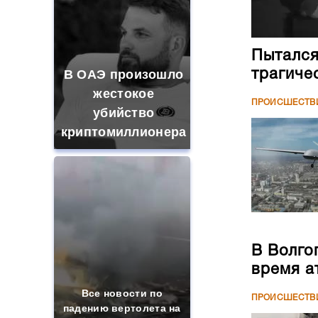
Пытался
трагиче
В ОАЭ произошло
жестокое
ПРОИСШЕСТВ
убийство
криптомиллионера
В Волго
время а
Все новости по
ПРОИСШЕСТВ
падению вертолета на