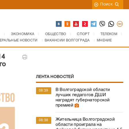
Поиск
ЭКОНОМИКА
ОБЩЕСТВО
СПОРТ
ТЕЛЕКОМ
ЕРАЛЬНЫЕ НОВОСТИ
ВАКАНСИИ ВОЛГОГРАДА
МНЕНИЕ
14
го
ЛЕНТА НОВОСТЕЙ
В Волгоградской области
08:39
лучших педагогов ДШИ
наградят губернаторской
премией
Жительница Волгоградской
08:38
области проиграла на