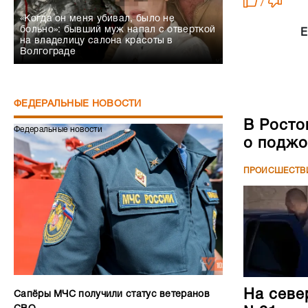
/
«Когда он меня убивал, было не
больно»: бывший муж напал с отверткой
Е
на владелицу салона красоты в
Волгограде
ФЕДЕРАЛЬНЫЕ НОВОСТИ
В Росто
Федеральные новости
о поджо
ПРОИСШЕСТВ
На севе
Сапёры МЧС получили статус ветеранов