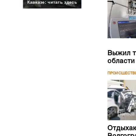
Кавказе: читать здесь
Выжил т
области
ПРОИСШЕСТВ
Отдыхаю