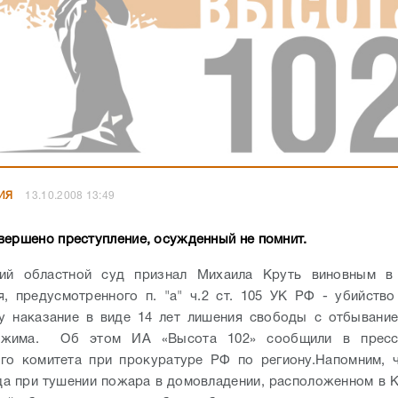
ИЯ
13.10.2008 13:49
вершено преступление, осужденный не помнит.
кий областной суд признал Михаила Круть виновным в
я, предусмотренного п. "а" ч.2 ст. 105 УК РФ - убийство
у наказание в виде 14 лет лишения свободы с отбывани
режима. Об этом ИА «Высота 102» сообщили в пресс
го комитета при прокуратуре РФ по региону.
Напомним, 
да при тушении пожара в домовладении, расположенном в 