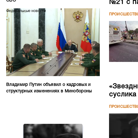
СВО
№21 с п
Федеральные новости
ПРОИСШЕСТВ
Владимир Путин объявил о кадровых и
«Звездн
структурных изменениях в Минобороны
суслика
ПРОИСШЕСТВ