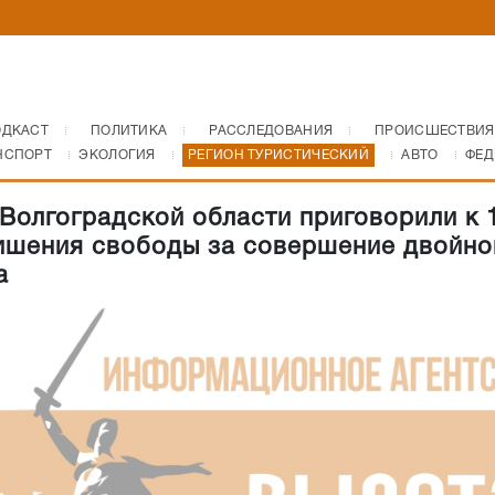
ОДКАСТ
ПОЛИТИКА
РАССЛЕДОВАНИЯ
ПРОИСШЕСТВИЯ
НСПОРТ
ЭКОЛОГИЯ
РЕГИОН ТУРИСТИЧЕСКИЙ
АВТО
ФЕД
Волгоградской области приговорили к 
ишения свободы за совершение двойно
а