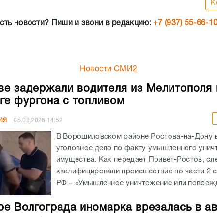
К
сть новости? Пиши и звони в редакцию:
+7 (937) 55-66-1
Новости СМИ2
ве задержали водителя из Мелитополя 
ге фургона с топливом
ИЯ
05.08.2026
14:52
В Ворошиловском районе Ростова-на-Дону
уголовное дело по факту умышленного унич
имущества. Как передает Привет-Ростов, сл
квалифицировали происшествие по части 2 с
РФ – «Умышленное уничтожение или поврежд
ре Волгограда иномарка врезалась в а