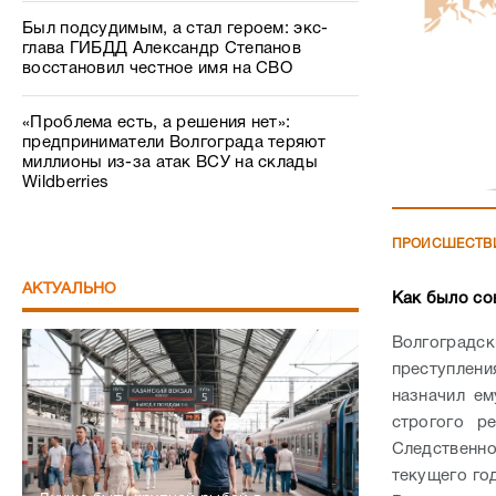
Был подсудимым, а стал героем: экс-
глава ГИБДД Александр Степанов
восстановил честное имя на СВО
«Проблема есть, а решения нет»:
предприниматели Волгограда теряют
миллионы из-за атак ВСУ на склады
Wildberries
ПРОИСШЕСТВ
АКТУАЛЬНО
Как было со
Волгоградс
преступлени
назначил ем
строгого 
Следственно
текущего го