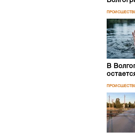
Волгогр
ПРОИСШЕСТВ
В Волго
остаетс
ПРОИСШЕСТВ