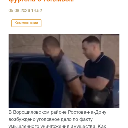
05.08.2026
14:52
Комментарии
В Ворошиловском районе Ростова-на-Дону
возбуждено уголовное дело по факту
умышленного уничтожения имущества. Как