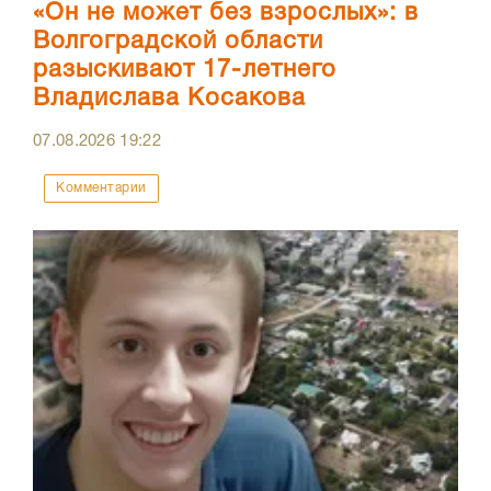
«Он не может без взрослых»: в
Волгоградской области
разыскивают 17-летнего
Владислава Косакова
07.08.2026
19:22
Комментарии