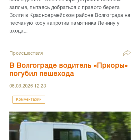
около девяти часов вечера устроили опасный
заплыв, пытаясь добраться с правого берега
Волги в Красноармейском районе Волгограда на
песчаную косу напротив памятника Ленину у
входа...
Происшествия
В Волгограде водитель «Приоры»
погубил пешехода
06.08.2026
12:23
Комментарии