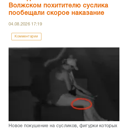
Волжском похитителю суслика
пообещали скорое наказание
04.08.2026
17:19
Комментарии
Новое покушение на сусликов, фигурки которых