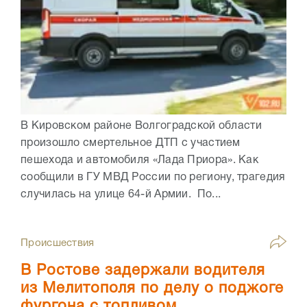
В Кировском районе Волгоградской области
произошло смертельное ДТП с участием
пешехода и автомобиля «Лада Приора». Как
сообщили в ГУ МВД России по региону, трагедия
случилась на улице 64-й Армии. По...
Происшествия
В Ростове задержали водителя
из Мелитополя по делу о поджоге
фургона с топливом