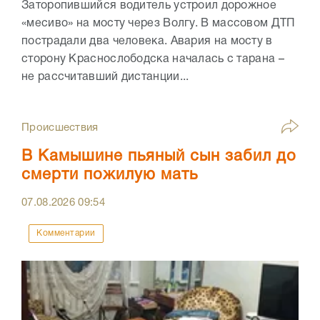
Заторопившийся водитель устроил дорожное
«месиво» на мосту через Волгу. В массовом ДТП
пострадали два человека. Авария на мосту в
сторону Краснослободска началась с тарана –
не рассчитавший дистанции...
Происшествия
В Камышине пьяный сын забил до
смерти пожилую мать
07.08.2026
09:54
Комментарии