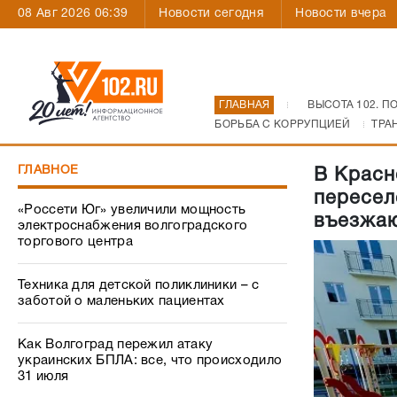
08 Авг 2026 06:39
Новости сегодня
Новости вчера
ГЛАВНАЯ
ВЫСОТА 102. П
БОРЬБА С КОРРУПЦИЕЙ
ТРА
ГЛАВНОЕ
В Красн
пересел
«Россети Юг» увеличили мощность
въезжаю
электроснабжения волгоградского
торгового центра
Техника для детской поликлиники – с
заботой о маленьких пациентах
Как Волгоград пережил атаку
украинских БПЛА: все, что происходило
31 июля