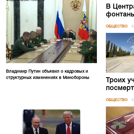
В Центр
фонтан
ОБЩЕСТВО
0
Владимир Путин объявил о кадровых и
структурных изменениях в Минобороны
Троих у
посмерт
ОБЩЕСТВО
0