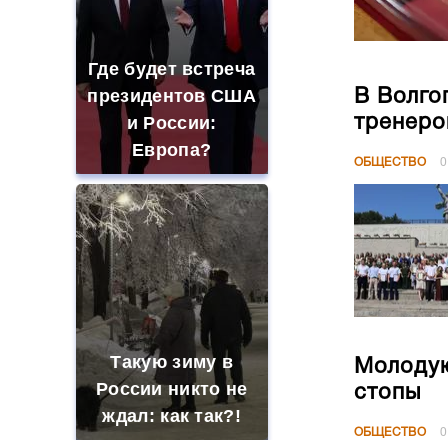
Где будет встреча
президентов США
В Волго
тренеро
и России:
Европа?
ОБЩЕСТВО
0
Такую зиму в
Молодую
России никто не
стопы
ждал: как так?!
ОБЩЕСТВО
0