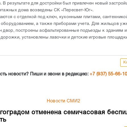
. В результате для достройки был привлечен новый застро
этажных дома возведены СК «Пересвет-Юг».
аются с отделкой под ключ, кухонными плитами, сантехнико
оборудованием, а также приборами учета. Для жильцов уж
н двор, построены асфальтированные подъезды к зданиям и
дорожки, установлены лавочки и детские игровые площадк
К
сть новости? Пиши и звони в редакцию:
+7 (937) 55-66-1
Новости СМИ2
гоградом отменена семичасовая беспи
ть