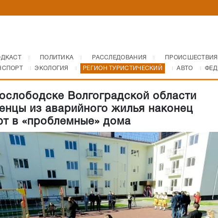
ОДКАСТ
ПОЛИТИКА
РАССЛЕДОВАНИЯ
ПРОИСШЕСТВИЯ
НСПОРТ
ЭКОЛОГИЯ
РЕГИОН ТУРИСТИЧЕСКИЙ
АВТО
ФЕД
ослободске Волгоградской области
енцы из аварийного жилья наконец
т в «проблемные» дома