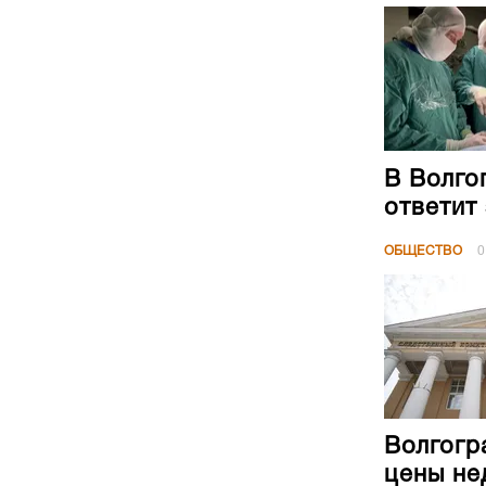
В Волго
ответит
ОБЩЕСТВО
0
Волгогр
цены не