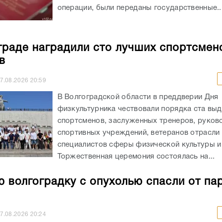
операции, были переданы государственные..
граде наградили сто лучших спортсмен
в
7.08.2026
20:59
В Волгоградской области в преддверии Дня
физкультурника чествовали порядка ста вы
спортсменов, заслуженных тренеров, руков
спортивных учреждений, ветеранов отрасли 
специалистов сферы физической культуры и
Торжественная церемония состоялась на...
 волгоградку с опухолью спасли от па
7.08.2026
20:24