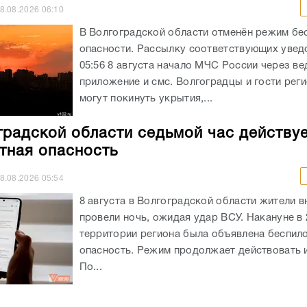
8.08.2026
06:10
В Волгоградской области отменён режим бе
опасности. Рассылку соответствующих увед
05:56 8 августа начало МЧС России через в
приложение и смс. Волгоградцы и гости реги
могут покинуть укрытия,...
градской области седьмой час действу
тная опасность
8.08.2026
05:54
8 августа в Волгоградской области жители в
провели ночь, ожидая удар ВСУ. Накануне в 
территории региона была объявлена беспил
опасность. Режим продолжает действовать и
По...